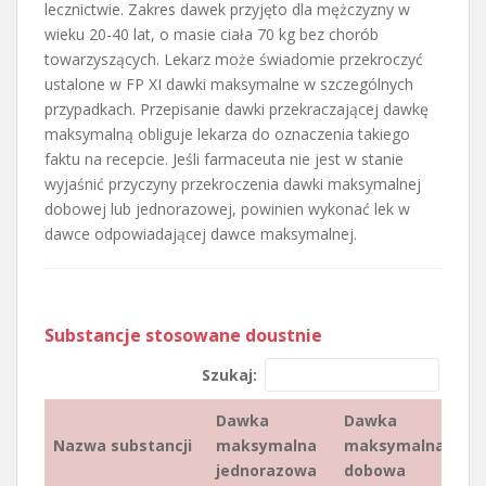
lecznictwie. Zakres dawek przyjęto dla mężczyzny w
wieku 20-40 lat, o masie ciała 70 kg bez chorób
towarzyszących. Lekarz może świadomie przekroczyć
ustalone w FP XI dawki maksymalne w szczególnych
przypadkach. Przepisanie dawki przekraczającej dawkę
maksymalną obliguje lekarza do oznaczenia takiego
faktu na recepcie. Jeśli farmaceuta nie jest w stanie
wyjaśnić przyczyny przekroczenia dawki maksymalnej
dobowej lub jednorazowej, powinien wykonać lek w
dawce odpowiadającej dawce maksymalnej.
Substancje stosowane doustnie
Szukaj:
Dawka
Dawka
Nazwa substancji
maksymalna
maksymalna
jednorazowa
dobowa