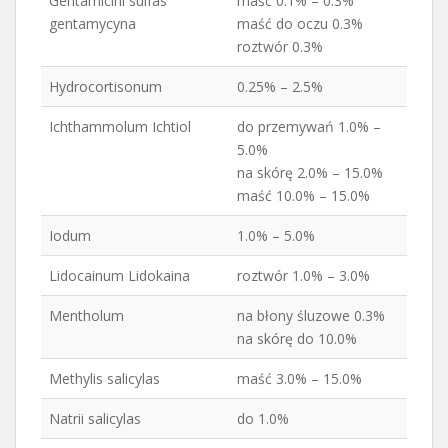
Gentamicini sulfas
maść 0.1% – 0.3%
gentamycyna
maść do oczu 0.3%
roztwór 0.3%
Hydrocortisonum
0.25% – 2.5%
Ichthammolum Ichtiol
do przemywań 1.0% –
5.0%
na skórę 2.0% – 15.0%
maść 10.0% – 15.0%
Iodum
1.0% – 5.0%
Lidocainum Lidokaina
roztwór 1.0% – 3.0%
Mentholum
na błony śluzowe 0.3%
na skórę do 10.0%
Methylis salicylas
maść 3.0% – 15.0%
Natrii salicylas
do 1.0%