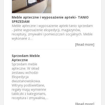
Meble apteczne i wyposażenie apteki- TANIO
SPRZEDAM
Meble apteczne i wyposażenie apteki tanio sprzedam
- pełne wyposażenie ekspedycji, magazynów,
receptury, zmywalni i pomieszczeń socjalnych. Meble
wykonane z…
[Read more]
Sprzedam Meble
Apteczne
Sprzedam meble
apteczne. W skład
zestawu wchodzi-
Ekspedycja
dwustanowiskowa.
Witryny podświetlane,
regały mają wymienne
tabliczki z kategoriami,
receptura i zmywalnia,…
[Read more]