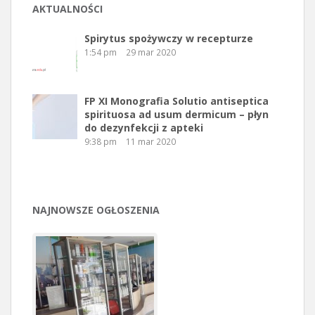
AKTUALNOŚCI
Spirytus spożywczy w recepturze
1:54 pm
29 mar 2020
FP XI Monografia Solutio antiseptica
spirituosa ad usum dermicum – płyn
do dezynfekcji z apteki
9:38 pm
11 mar 2020
NAJNOWSZE OGŁOSZENIA