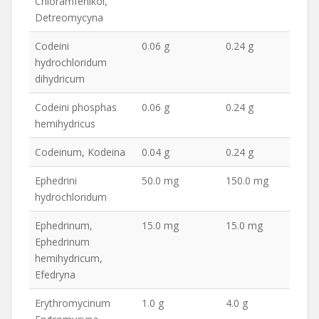
Chloramfenikol,
Detreomycyna
Codeini
0.06 g
0.24 g
hydrochloridum
dihydricum
Codeini phosphas
0.06 g
0.24 g
hemihydricus
Codeinum, Kodeina
0.04 g
0.24 g
Ephedrini
50.0 mg
150.0 mg
hydrochloridum
Ephedrinum,
15.0 mg
15.0 mg
Ephedrinum
hemihydricum,
Efedryna
Erythromycinum
1.0 g
4.0 g