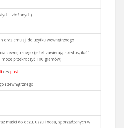
tych i złożonych)
n oraz emulsji do użytku wewnętrznego
 zewnętrznego (jeżeli zawierają spirytus, ilość
nie może przekroczyć 100 gramów)
li
czy
past
go i zewnętrznego
raz maści do oczu, uszu i nosa, sporządzanych w