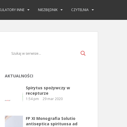
KULATORY INNE
NIEZBĘDNIK
CZYTELNIA
AKTUALNOŚCI
Spirytus spożywczy w
recepturze
1:54 pm
29 mar 2020
FP XI Monografia Solutio
antiseptica spirituosa ad