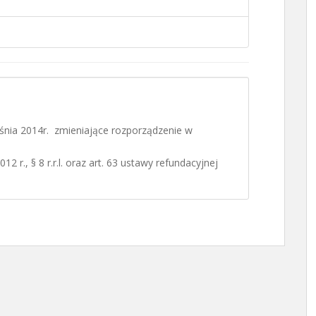
śnia 2014r. zmieniające rozporządzenie w
2 r., § 8 r.r.l. oraz art. 63 ustawy refundacyjnej