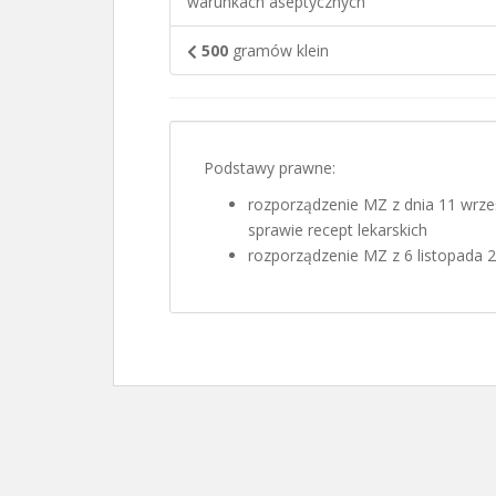
warunkach aseptycznych
500
gramów klein
Podstawy prawne:
rozporządzenie MZ z dnia 11 wrze
sprawie recept lekarskich
rozporządzenie MZ z 6 listopada 201