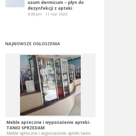
usum dermicum – płyn do
dezynfekcji z apteki
9:38 pm
11 mar 2020
NAJNOWSZE OGŁOSZENIA
Meble apteczne i wyposażenie apteki-
TANIO SPRZEDAM
Meble apteczne i wyposażenie apteki tanio