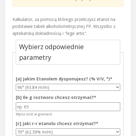
Kalkulator, za pomocą którego przeliczysz etanol na
podstawie tabeli alkoholometrycznej FP. Wszystko z
aptekarską dokładnością i "lege artis".
Wybierz odpowiednie
parametry
[a] Jakim Etanolem dysponujesz? (% V/V, °)
*
[b] Ile g roztworu chcesz otrzymać?
*
Wpisz ilość w gramach
[c] Jaki r-r etanolu chcesz otrzymać?
*