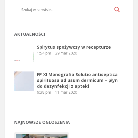
AKTUALNOŚCI
Spirytus spożywczy w recepturze
1:54 pm
29 mar 2020
FP XI Monografia Solutio antiseptica
spirituosa ad usum dermicum – płyn
do dezynfekcji z apteki
9:38 pm
11 mar 2020
NAJNOWSZE OGŁOSZENIA