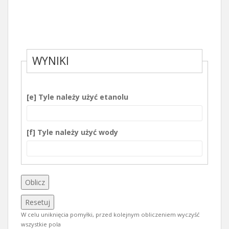
WYNIKI
[e] Tyle należy użyć etanolu
[f] Tyle należy użyć wody
W celu uniknięcia pomyłki, przed kolejnym obliczeniem wyczyść
wszystkie pola