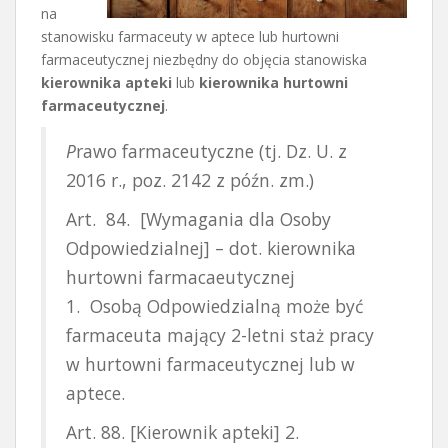
na
stanowisku farmaceuty w aptece lub hurtowni
farmaceutycznej niezbędny do objęcia stanowiska
kierownika apteki
lub
kierownika hurtowni
farmaceutycznej
.
P
rawo farmaceutyczne (tj. Dz. U. z
2016 r., poz. 2142 z późn. zm.)
Art. 84. [Wymagania dla Osoby
Odpowiedzialnej] – dot. kierownika
hurtowni farmacaeutycznej
1. Osobą Odpowiedzialną może być
farmaceuta mający 2-letni staż pracy
w hurtowni farmaceutycznej lub w
aptece.
Art. 88. [Kierownik apteki] 2.