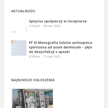
AKTUALNOŚCI
Spirytus spożywczy w recepturze
1:54 pm
29 mar 2020
FP XI Monografia Solutio antiseptica
spirituosa ad usum dermicum – płyn
do dezynfekcji z apteki
9:38 pm
11 mar 2020
NAJNOWSZE OGŁOSZENIA