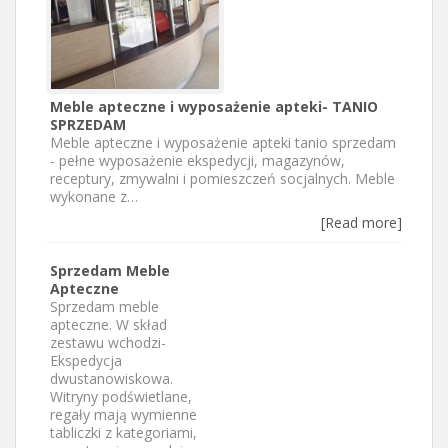
Meble apteczne i wyposażenie apteki- TANIO
SPRZEDAM
Meble apteczne i wyposażenie apteki tanio sprzedam
- pełne wyposażenie ekspedycji, magazynów,
receptury, zmywalni i pomieszczeń socjalnych. Meble
wykonane z…
[Read more]
Sprzedam Meble
Apteczne
Sprzedam meble
apteczne. W skład
zestawu wchodzi-
Ekspedycja
dwustanowiskowa.
Witryny podświetlane,
regały mają wymienne
tabliczki z kategoriami,