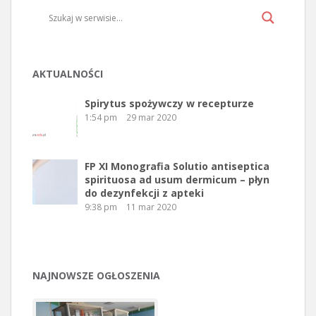
AKTUALNOŚCI
Spirytus spożywczy w recepturze
1:54 pm
29 mar 2020
FP XI Monografia Solutio antiseptica
spirituosa ad usum dermicum – płyn
do dezynfekcji z apteki
9:38 pm
11 mar 2020
NAJNOWSZE OGŁOSZENIA