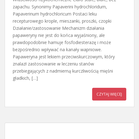
zapachu. Synonimy Papaverini hydrochloridum,
Papaverinum hydrochloricum Postaci leku
recepturowego krople, mieszanki, proszki, czopki
Działanie/zastosowanie Mechanizm działania
papaweryny nie jest do końca wyjaśniony, ale
prawdopodobnie hamuje fosfodiesterazę i może
bezpośrednio wpływać na kanały wapniowe.
Papaweryna jest lekiem przeciwskurczowym, który
znalazł zastosowanie w leczeniu stanów
przebiegających z nadmierną kurczliwością mięśni
gładkich, […]
CZYTAJ WIĘCEJ