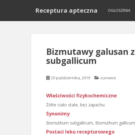
S
Receptura apteczna
k
OGŁOSZENIA
i
p
t
o
m
Bizmutawy galusan 
a
subgallicum
i
n
c
20 października, 2019
surowce
o
n
t
Właściwości fizykochemiczne
e
Żółte ciało stałe, bez zapachu.
n
Synonimy
t
Bismuthum subgallicum, Bismuthum gallicu
Postaci leku recepturowego