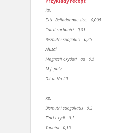
Przykłady recept
Rp.
Extr. Belladonnae sicc. 0,005
Calcii carbonici 0,01
Bismuthi subgallici 0,25
Alusal
Magnesii oxydati aa 0,5
M.f. pulv.
D.t.d. No 20
Rp.
Bismuthi subgallatis 0,2
Zinci oxydi 0,1
Tannini 0,15