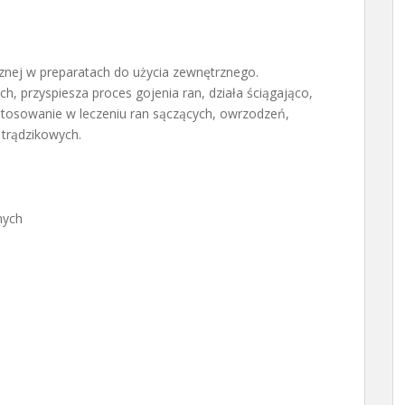
znej w preparatach do użycia zewnętrznego.
h, przyspiesza proces gojenia ran, działa ściągająco,
stosowanie w leczeniu ran sączących, owrzodzeń,
trądzikowych.
nych