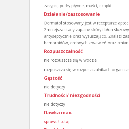
zasypki, pudry płynne, maści, czopki
Działanie/zastosowanie
Dermatol stosowany jest w recepturze aptec
Zmniejsza stany zapalne skóry i błon śluzowyc
antyseptycznie oraz wysuszająco. Znalazł za
hemoroidów, drobnych krwawień oraz zmian 
Rozpuszczalność
nie rozpuszcza się w wodzie
rozpuszcza się w rozpuszczalnikach organicz
Gęstość
nie dotyczy
Trudności/ niezgodności
nie dotyczy
Dawka max.
sprawdź tutaj