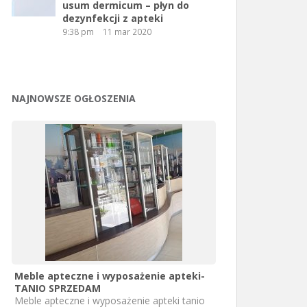
usum dermicum – płyn do
dezynfekcji z apteki
9:38 pm
11 mar 2020
NAJNOWSZE OGŁOSZENIA
Meble apteczne i wyposażenie apteki-
TANIO SPRZEDAM
Meble apteczne i wyposażenie apteki tanio