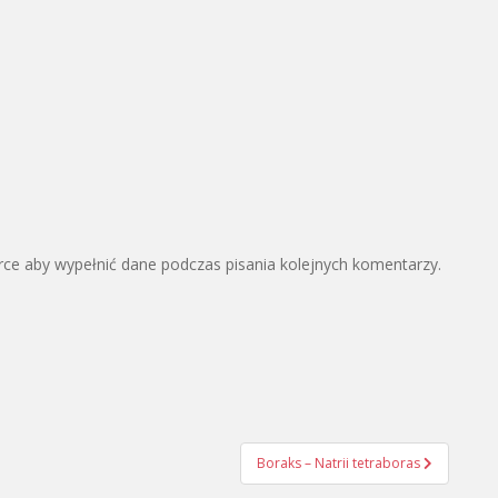
arce aby wypełnić dane podczas pisania kolejnych komentarzy.
Boraks – Natrii tetraboras