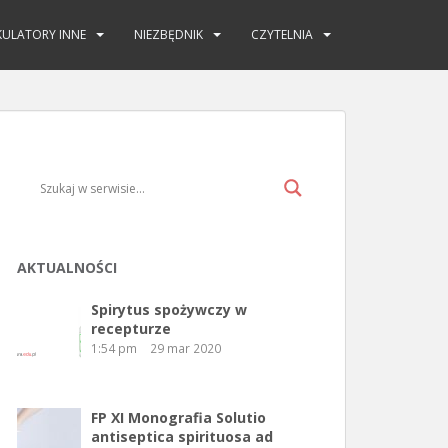
KULATORY INNE
NIEZBĘDNIK
CZYTELNIA
AKTUALNOŚCI
Spirytus spożywczy w
recepturze
1:54 pm
29 mar 2020
FP XI Monografia Solutio
antiseptica spirituosa ad