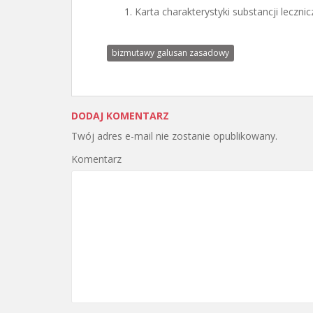
Karta charakterystyki substancji lecznic
bizmutawy galusan zasadowy
DODAJ KOMENTARZ
Twój adres e-mail nie zostanie opublikowany.
Komentarz