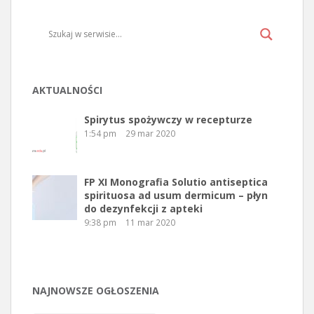
AKTUALNOŚCI
Spirytus spożywczy w recepturze
1:54 pm
29 mar 2020
FP XI Monografia Solutio antiseptica
spirituosa ad usum dermicum – płyn
do dezynfekcji z apteki
9:38 pm
11 mar 2020
NAJNOWSZE OGŁOSZENIA