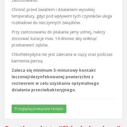
zastosowaniu.
Chronić przed światłem i działaniem wysokiej
temperatury, gdyż pod wpływem tych czynników ulega
rozkładowi do nieczynnych związków.
Przy zastosowaniu do płukania jamy ustnej, należy
stosować kuracje max. 14-dniowe aby uniknąć
przebarwień zębów.
Chlorheksydyna nie jest zalecana w ciąży oraz podczas
karmienia piersią.
Zaleca się minimum 5-minutowy kontakt
leczonej/dezynfekowanej powierzchni z
roztworem w celu uzyskania optymalnego
działania przeciwbakteryjnego.
Przeglądaj powiązane recepty