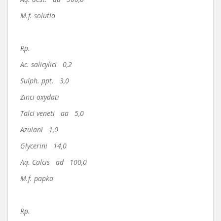
M.f. solutio
Rp.
Ac. salicylici 0,2
Sulph. ppt. 3,0
Zinci oxydati
Talci veneti aa 5,0
Azulani 1,0
Glycerini 14,0
Aq. Calcis ad 100,0
M.f. papka
Rp.