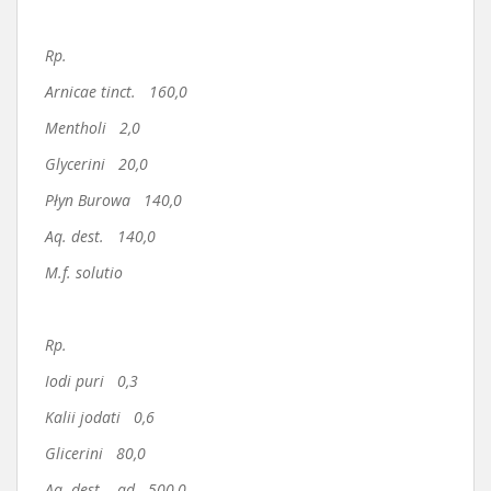
Rp.
Arnicae tinct. 160,0
Mentholi 2,0
Glycerini 20,0
Płyn Burowa 140,0
Aq. dest. 140,0
M.f. solutio
Rp.
Iodi puri 0,3
Kalii jodati 0,6
Glicerini 80,0
Aq. dest. ad 500,0