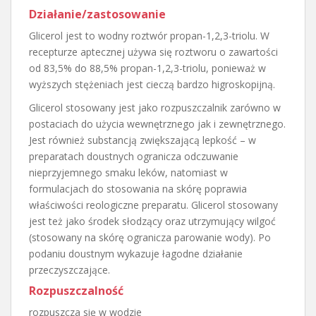
Działanie/zastosowanie
Glicerol jest to wodny roztwór propan-1,2,3-triolu. W
recepturze aptecznej używa się roztworu o zawartości
od 83,5% do 88,5% propan-1,2,3-triolu, ponieważ w
wyższych stężeniach jest cieczą bardzo higroskopijną.
Glicerol stosowany jest jako rozpuszczalnik zarówno w
postaciach do użycia wewnętrznego jak i zewnętrznego.
Jest również substancją zwiększającą lepkość – w
preparatach doustnych ogranicza odczuwanie
nieprzyjemnego smaku leków, natomiast w
formulacjach do stosowania na skórę poprawia
właściwości reologiczne preparatu. Glicerol stosowany
jest też jako środek słodzący oraz utrzymujący wilgoć
(stosowany na skórę ogranicza parowanie wody). Po
podaniu doustnym wykazuje łagodne działanie
przeczyszczające.
Rozpuszczalność
rozpuszcza się w wodzie