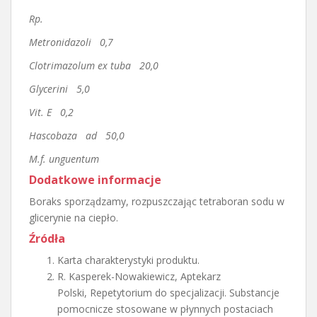
Rp.
Metronidazoli 0,7
Clotrimazolum ex tuba 20,0
Glycerini 5,0
Vit. E 0,2
Hascobaza ad 50,0
M.f. unguentum
Dodatkowe informacje
Boraks sporządzamy, rozpuszczając tetraboran sodu w
glicerynie na ciepło.
Źródła
Karta charakterystyki produktu.
R. Kasperek-Nowakiewicz, Aptekarz
Polski, Repetytorium do specjalizacji. Substancje
pomocnicze stosowane w płynnych postaciach