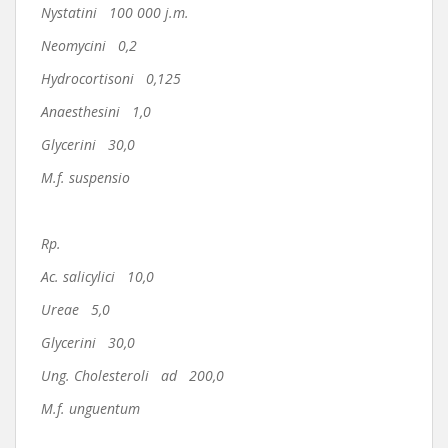
Nystatini 100 000 j.m.
Neomycini 0,2
Hydrocortisoni 0,125
Anaesthesini 1,0
Glycerini 30,0
M.f. suspensio
Rp.
Ac. salicylici 10,0
Ureae 5,0
Glycerini 30,0
Ung. Cholesteroli ad 200,0
M.f. unguentum