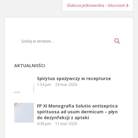
Glukoza jednowodna – Glucosum
AKTUALNOŚCI
Spirytus spożywczy w recepturze
1:54 pm
29 mar 2020
FP XI Monografia Solutio antiseptica
spirituosa ad usum dermicum – płyn
do dezynfekcji z apteki
9:38 pm
11 mar 2020