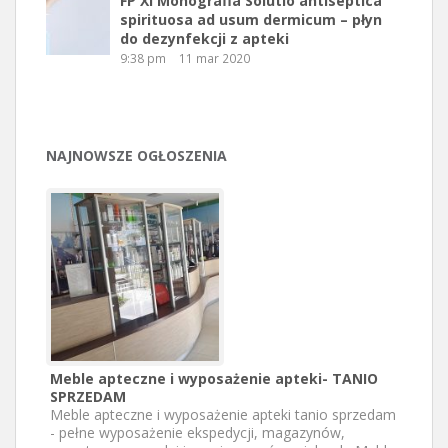
FP XI Monografia Solutio antiseptica
spirituosa ad usum dermicum – płyn
do dezynfekcji z apteki
9:38 pm
11 mar 2020
NAJNOWSZE OGŁOSZENIA
Meble apteczne i wyposażenie apteki- TANIO
SPRZEDAM
Meble apteczne i wyposażenie apteki tanio sprzedam
- pełne wyposażenie ekspedycji, magazynów,