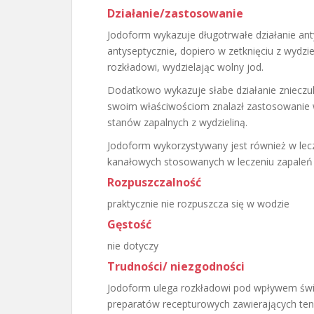
Działanie/zastosowanie
Jodoform wykazuje długotrwałe działanie ant
antyseptycznie, dopiero w zetknięciu z wydz
rozkładowi, wydzielając wolny jod.
Dodatkowo wykazuje słabe działanie znieczul
swoim właściwościom znalazł zastosowanie w
stanów zapalnych z wydzieliną.
Jodoform wykorzystywany jest również w lec
kanałowych stosowanych w leczeniu zapaleń 
Rozpuszczalność
praktycznie nie rozpuszcza się w wodzie
Gęstość
nie dotyczy
Trudności/ niezgodności
Jodoform ulega rozkładowi pod wpływem świa
preparatów recepturowych zawierających ten s