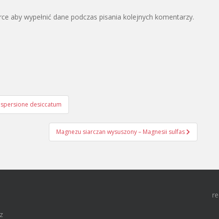
arce aby wypełnić dane podczas pisania kolejnych komentarzy.
spersione desiccatum
Magnezu siarczan wysuszony – Magnesii sulfas
re
z