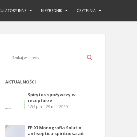
KULATORY INNE
NIEZBĘDNIK
CZYTELNIA
AKTUALNOŚCI
Spirytus spożywczy w
recepturze
1:54 pm
29 mar 2020
FP XI Monografia Solutio
antiseptica spirituosa ad