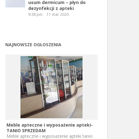
usum dermicum – płyn do
dezynfekcji z apteki
9:38 pm
11 mar 2020
NAJNOWSZE OGŁOSZENIA
Meble apteczne i wyposażenie apteki-
TANIO SPRZEDAM
Meble apteczne i wyposażenie apteki tanio