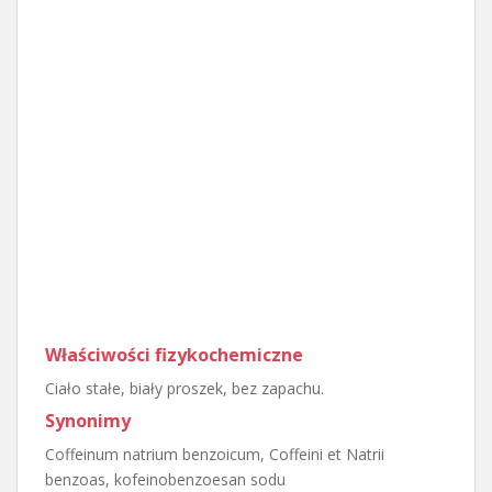
Właściwości fizykochemiczne
Ciało stałe, biały proszek, bez zapachu.
Synonimy
Coffeinum natrium benzoicum, Coffeini et Natrii
benzoas, kofeinobenzoesan sodu