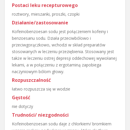
Postaci leku recepturowego
roztwory, mieszanki, proszki, czopki
Działanie/zastosowanie
Kofeinobenzoesan sodu jest połączeniem kofeiny i
benzoesanu sodu. Działa przeciwbólowo i
przeciwgorączkowo, wchodzi w skład preparatów
stosowanych w leczeniu przeziębienia. Stosowany jest
także w leczeniu ostrej depresji oddechowej wywołanej
lekami, a w połączeniu z ergotaminą zapobiega
naczyniowym bólom głowy.
Rozpuszczalność
łatwo rozpuszcza się w wodzie
Gęstość
nie dotyczy
Trudności/ niezgodności
Kofeinobenzoesan sodu daje z chlorkiem/ bromkiem