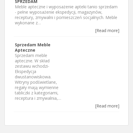
SPRZEDAM
Meble apteczne i wyposażenie apteki tanio sprzedam
- pełne wyposażenie ekspedycji, magazynów,
receptury, zmywalni i pomieszczeń socjalnych. Meble
wykonane z…
[Read more]
Sprzedam Meble
Apteczne
Sprzedam meble
apteczne. W skład
zestawu wchodzi-
Ekspedycja
dwustanowiskowa.
Witryny podświetlane,
regały mają wymienne
tabliczki z kategoriami,
receptura i zmywalnia,…
[Read more]