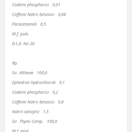
Codeini phosphorici 0,01
Coffeini Natrii benzoici 0,08
Paracetamoli 0,5
M.f. pulv.
D.t.d. No 20
Rp.
Sir. Altheae 100,0
Ephedrini hydrochloridi 0,1
Codeini phosphorici 0,2
Coffeini Natrii benzoici 0,8
Natrii salicylici 1,5
Sir. Thymi Comp. 100,0
M.f. mixt.