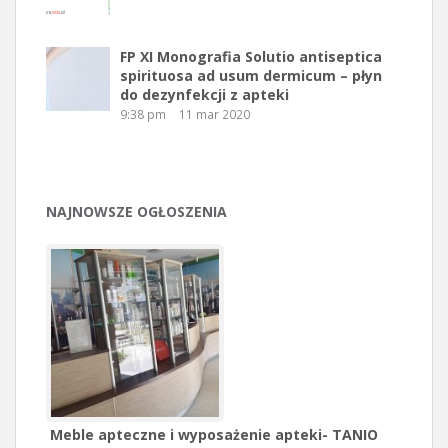
FP XI Monografia Solutio antiseptica
spirituosa ad usum dermicum – płyn
do dezynfekcji z apteki
9:38 pm
11 mar 2020
NAJNOWSZE OGŁOSZENIA
Meble apteczne i wyposażenie apteki- TANIO