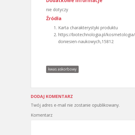
Dodatkowe informacje
nie dotyczy
Źródła
Karta charakterystyki produktu
https://biotechnologia.pl/kosmetolog
doniesien-naukowych,15812
kwas askorbowy
DODAJ KOMENTARZ
Twój adres e-mail nie zostanie opublikowany.
Komentarz