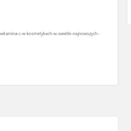
ia/witamina-c-w-kosmetykach-w-swietle-najnowszych-