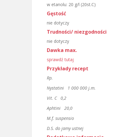
w etanolu: 20 g/l (20st.C)
Gęstość
nie dotyczy
Trudności/ niezgodności
nie dotyczy
Dawka max.
sprawdź tutaj
Przykłady recept
Rp.
Nystatini 1 000 000 j.m.
Vit. C 0,2
Aphtini 20,0
M.f. suspensio
D.S. do jamy ustnej