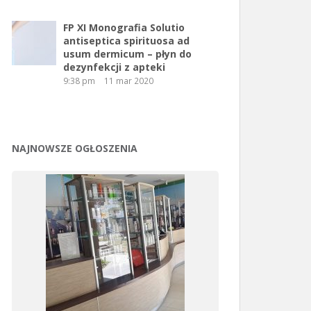
FP XI Monografia Solutio
antiseptica spirituosa ad
usum dermicum – płyn do
dezynfekcji z apteki
9:38 pm
11 mar 2020
NAJNOWSZE OGŁOSZENIA