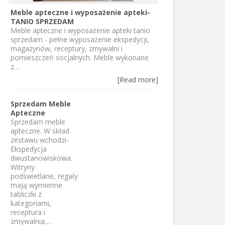
Meble apteczne i wyposażenie apteki-
TANIO SPRZEDAM
Meble apteczne i wyposażenie apteki tanio
sprzedam - pełne wyposażenie ekspedycji,
magazynów, receptury, zmywalni i
pomieszczeń socjalnych. Meble wykonane
z…
[Read more]
Sprzedam Meble
Apteczne
Sprzedam meble
apteczne. W skład
zestawu wchodzi-
Ekspedycja
dwustanowiskowa.
Witryny
podświetlane, regały
mają wymienne
tabliczki z
kategoriami,
receptura i
zmywalnia,…