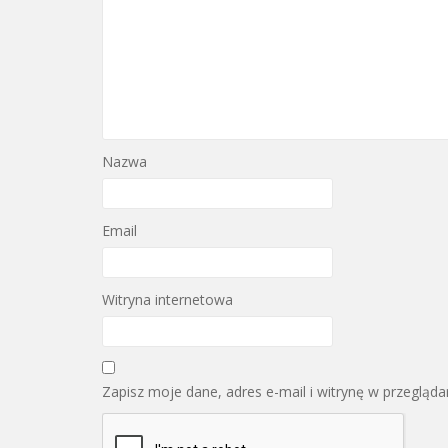
Nazwa
Email
Witryna internetowa
Zapisz moje dane, adres e-mail i witrynę w przegląd