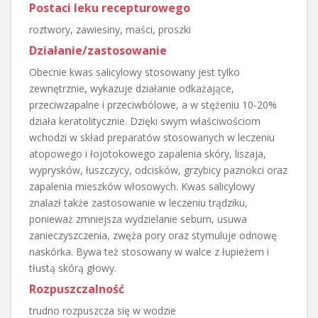
Postaci leku recepturowego
roztwory, zawiesiny, maści, proszki
Działanie/zastosowanie
Obecnie kwas salicylowy stosowany jest tylko
zewnętrznie, wykazuje działanie odkażające,
przeciwzapalne i przeciwbólowe, a w stężeniu 10-20%
działa keratolitycznie. Dzięki swym właściwościom
wchodzi w skład preparatów stosowanych w leczeniu
atopowego i łojotokowego zapalenia skóry, liszaja,
wyprysków, łuszczycy, odcisków, grzybicy paznokci oraz
zapalenia mieszków włosowych. Kwas salicylowy
znalazł także zastosowanie w leczeniu trądziku,
ponieważ zmniejsza wydzielanie sebum, usuwa
zanieczyszczenia, zwęża pory oraz stymuluje odnowę
naskórka. Bywa też stosowany w walce z łupieżem i
tłustą skórą głowy.
Rozpuszczalność
trudno rozpuszcza się w wodzie