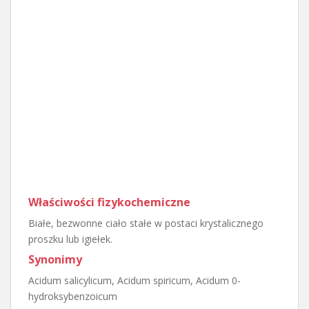
Właściwości fizykochemiczne
Białe, bezwonne ciało stałe w postaci krystalicznego
proszku lub igiełek.
Synonimy
Acidum salicylicum, Acidum spiricum, Acidum 0-
hydroksybenzoicum