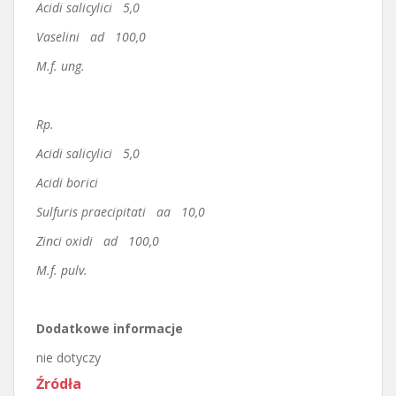
Acidi salicylici 5,0
Vaselini ad 100,0
M.f. ung.
Rp.
Acidi salicylici 5,0
Acidi borici
Sulfuris praecipitati aa 10,0
Zinci oxidi ad 100,0
M.f. pulv.
Dodatkowe informacje
nie dotyczy
Źródła