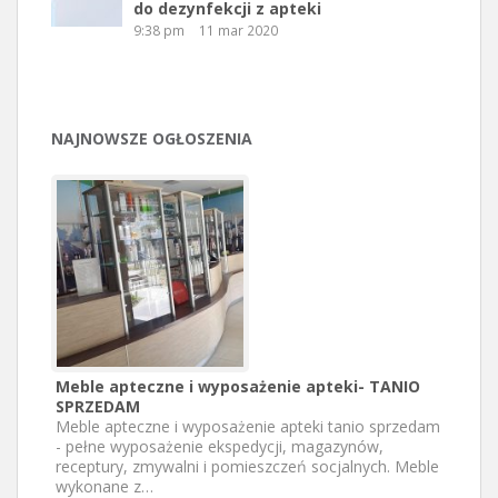
do dezynfekcji z apteki
9:38 pm
11 mar 2020
NAJNOWSZE OGŁOSZENIA
Meble apteczne i wyposażenie apteki- TANIO
SPRZEDAM
Meble apteczne i wyposażenie apteki tanio sprzedam
- pełne wyposażenie ekspedycji, magazynów,
receptury, zmywalni i pomieszczeń socjalnych. Meble
wykonane z…