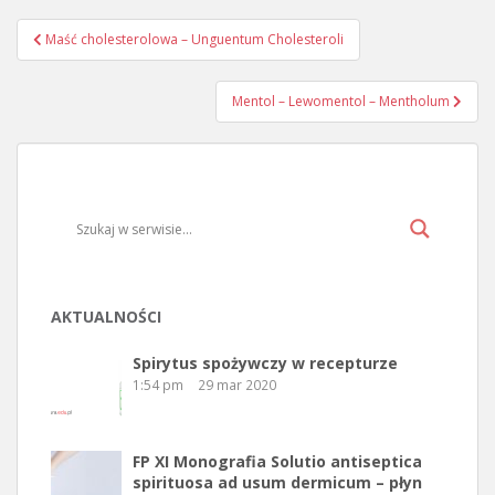
Maść cholesterolowa – Unguentum Cholesteroli
Nawigacja wpisu
Mentol – Lewomentol – Mentholum
AKTUALNOŚCI
Spirytus spożywczy w recepturze
1:54 pm
29 mar 2020
FP XI Monografia Solutio antiseptica
spirituosa ad usum dermicum – płyn