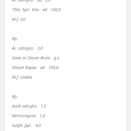
70st. Spir. Vini ad 100,0
M.f. sol.
Rp.
Ac. salicylici 3,0
Solve in Oleum Ricini q.s.
Oleum Rapae ad 100,0
M.f. oliwka
Rp.
Acidi salicylici 1,5
Detreomycini 1,0
Sulph. ppt. 4,0