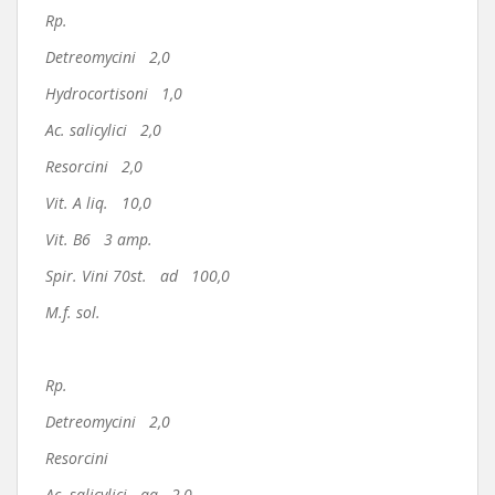
Rp.
Detreomycini 2,0
Hydrocortisoni 1,0
Ac. salicylici 2,0
Resorcini 2,0
Vit. A liq. 10,0
Vit. B6 3 amp.
Spir. Vini 70st. ad 100,0
M.f. sol.
Rp.
Detreomycini 2,0
Resorcini
Ac. salicylici aa 2,0