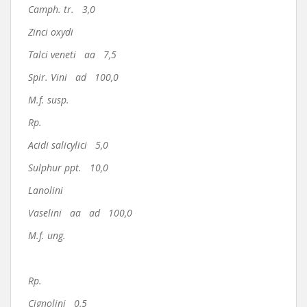
Camph. tr. 3,0
Zinci oxydi
Talci veneti aa 7,5
Spir. Vini ad 100,0
M.f. susp.
Rp.
Acidi salicylici 5,0
Sulphur ppt. 10,0
Lanolini
Vaselini aa ad 100,0
M.f. ung.
Rp.
Cignolini 0,5