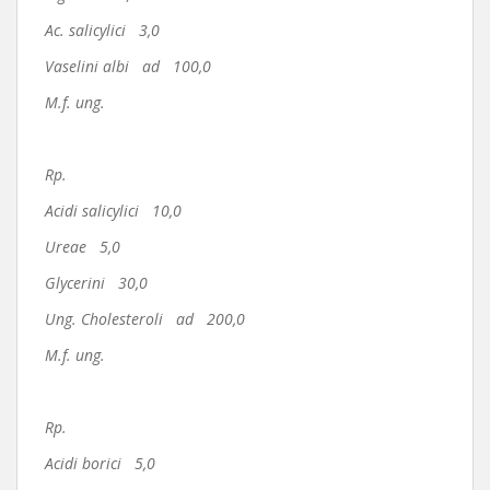
Ac. salicylici 3,0
Vaselini albi ad 100,0
M.f. ung.
Rp.
Acidi salicylici 10,0
Ureae 5,0
Glycerini 30,0
Ung. Cholesteroli ad 200,0
M.f. ung.
Rp.
Acidi borici 5,0