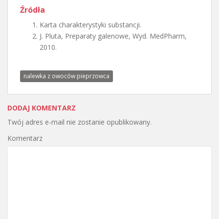
Źródła
Karta charakterystyki substancji.
J. Pluta, Preparaty galenowe, Wyd. MedPharm,
2010.
nalewka z owoców pieprzowca
DODAJ KOMENTARZ
Twój adres e-mail nie zostanie opublikowany.
Komentarz