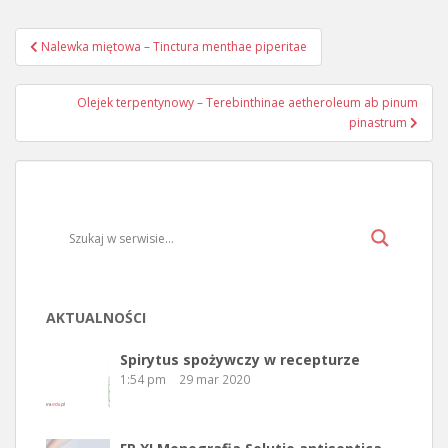
Nalewka miętowa – Tinctura menthae piperitae
Nawigacja wpisu
Olejek terpentynowy – Terebinthinae aetheroleum ab pinum
pinastrum
AKTUALNOŚCI
Spirytus spożywczy w recepturze
1:54 pm
29 mar 2020