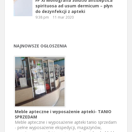
FP XI Monografia Solutio antiseptica
spirituosa ad usum dermicum – płyn
do dezynfekcji z apteki
9:38 pm
11 mar 2020
NAJNOWSZE OGŁOSZENIA
Meble apteczne i wyposażenie apteki- TANIO
SPRZEDAM
Meble apteczne i wyposażenie apteki tanio sprzedam
- pełne wyposażenie ekspedycji, magazynów,