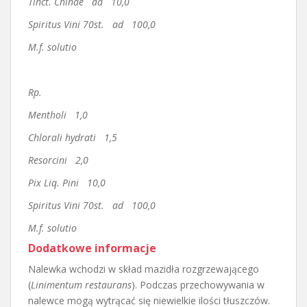
Tinct. Chinae aa 10,0
Spiritus Vini 70st. ad 100,0
M.f. solutio
Rp.
Mentholi 1,0
Chlorali hydrati 1,5
Resorcini 2,0
Pix Liq. Pini 10,0
Spiritus Vini 70st. ad 100,0
M.f. solutio
Dodatkowe informacje
Nalewka wchodzi w skład mazidła rozgrzewającego
(
Linimentum restaurans
). Podczas przechowywania w
nalewce mogą wytrącać się niewielkie ilości tłuszczów.