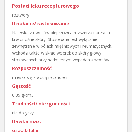
Postaci leku recepturowego
roztwory
Działanie/zastosowanie
Nalewka z owoców pieprzowca rozszerza naczynia
krwionośne skóry. Stosowana jest wyłącznie
zewnętrznie w bólach mięśniowych i reumatycznych.
Wchodzi także w skład wcierek do skóry głowy
stosowanych przy nadmiernym wypadaniu włosów.
Rozpuszczalność
miesza się z wodą i etanolem
Gęstość
0,85 g/cm3
Trudności/ niezgodności
nie dotyczy
Dawka max.
sprawdź tutaj