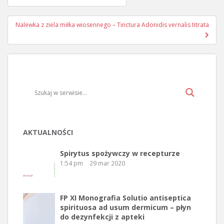
Nawigacja wpisu
Nalewka z ziela miłka wiosennego – Tinctura Adonidis vernalis titrata
AKTUALNOŚCI
Spirytus spożywczy w recepturze
1:54 pm
29 mar 2020
FP XI Monografia Solutio antiseptica
spirituosa ad usum dermicum – płyn
do dezynfekcji z apteki