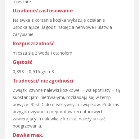
mieszanki
Działanie/zastosowanie
Nalewka z korzenia kozłka wykazuje działanie
uspokajające, łagodzi napięcia nerwowe i ułatwia
zasypianie.
Rozpuszczalność
miesza się z wodą i etanolem
Gęstość
0,898 – 0,916 g/cm3
Trudności/ niezgodności
Związki czynne nalewki kozłkowej – walepotriaty – są
substancjami nietrwałymi, rozkładają się w temp.
powyżej 35st. C do nieaktywnych związków. Podczas
przygotowywania preparatów recepturowych
zawierających nalewkę z kozłka, należy unikać
podgrzewania.
Dawka max.