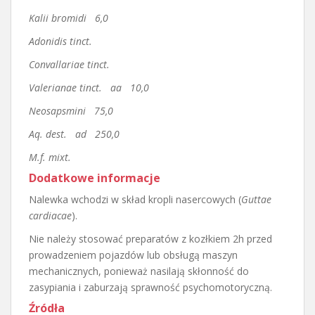
Kalii bromidi 6,0
Adonidis tinct.
Convallariae tinct.
Valerianae tinct. aa 10,0
Neosapsmini 75,0
Aq. dest. ad 250,0
M.f. mixt.
Dodatkowe informacje
Nalewka wchodzi w skład kropli nasercowych (
Guttae
cardiacae
).
Nie należy stosować preparatów z kozłkiem 2h przed
prowadzeniem pojazdów lub obsługą maszyn
mechanicznych, ponieważ nasilają skłonność do
zasypiania i zaburzają sprawność psychomotoryczną.
Źródła