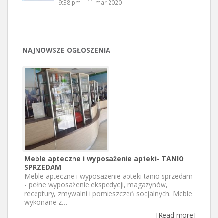
9:38 pm
11 mar 2020
NAJNOWSZE OGŁOSZENIA
Meble apteczne i wyposażenie apteki- TANIO
SPRZEDAM
Meble apteczne i wyposażenie apteki tanio sprzedam
- pełne wyposażenie ekspedycji, magazynów,
receptury, zmywalni i pomieszczeń socjalnych. Meble
wykonane z…
[Read more]