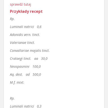
sprawdź tutaj
Przykłady recept
Rp.
Luminali natrici 0,6
Adonidis vern. tinct.
Valerianae tinct.
Convallariae majalis tinct.
Crataegi tinct. aa 30,0
Neospasmini 100,0
Aq. dest. ad 500,0
M.f. mixt.
Rp.
Luminali natrici 0,3