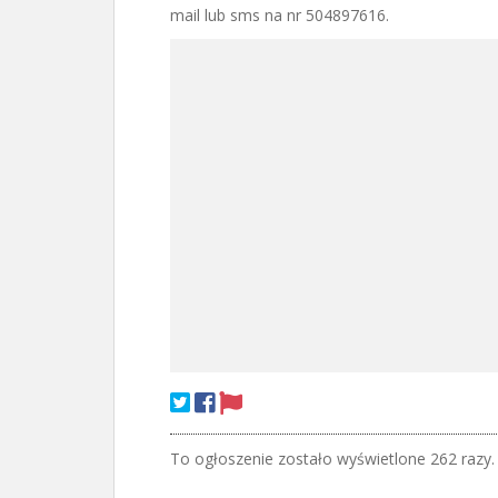
mail lub sms na nr 504897616.
To ogłoszenie zostało wyświetlone 262 razy.