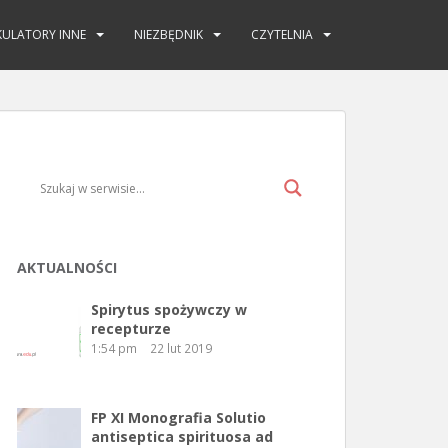
KULATORY INNE
NIEZBĘDNIK
CZYTELNIA
AKTUALNOŚCI
Spirytus spożywczy w
recepturze
1:54 pm
22 lut 2019
FP XI Monografia Solutio
antiseptica spirituosa ad