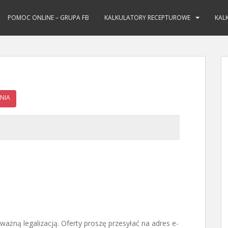
POMOC ONLINE – GRUPA FB
KALKULATORY RECEPTUROWE
KAL
NIA
ważną legalizacją. Oferty proszę przesyłać na adres e-