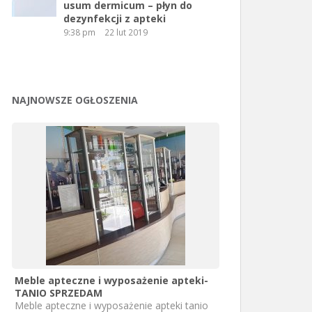
usum dermicum – płyn do
dezynfekcji z apteki
9:38 pm
22 lut 2019
NAJNOWSZE OGŁOSZENIA
Meble apteczne i wyposażenie apteki-
TANIO SPRZEDAM
Meble apteczne i wyposażenie apteki tanio