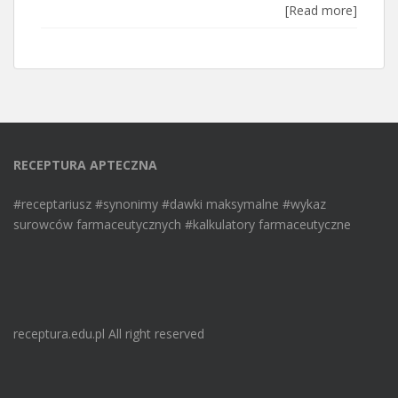
[Read more]
RECEPTURA APTECZNA
#receptariusz #synonimy #dawki maksymalne #wykaz
surowców farmaceutycznych #kalkulatory farmaceutyczne
receptura.edu.pl All right reserved