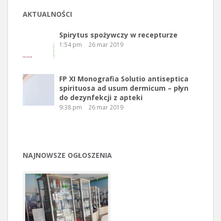
AKTUALNOŚCI
Spirytus spożywczy w recepturze
1:54 pm
26 mar 2019
FP XI Monografia Solutio antiseptica
spirituosa ad usum dermicum – płyn
do dezynfekcji z apteki
9:38 pm
26 mar 2019
NAJNOWSZE OGŁOSZENIA