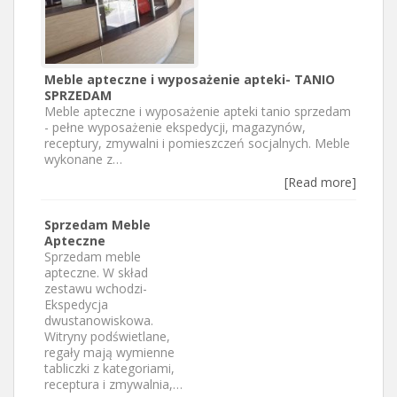
Meble apteczne i wyposażenie apteki- TANIO
SPRZEDAM
Meble apteczne i wyposażenie apteki tanio sprzedam
- pełne wyposażenie ekspedycji, magazynów,
receptury, zmywalni i pomieszczeń socjalnych. Meble
wykonane z…
[Read more]
Sprzedam Meble
Apteczne
Sprzedam meble
apteczne. W skład
zestawu wchodzi-
Ekspedycja
dwustanowiskowa.
Witryny podświetlane,
regały mają wymienne
tabliczki z kategoriami,
receptura i zmywalnia,…