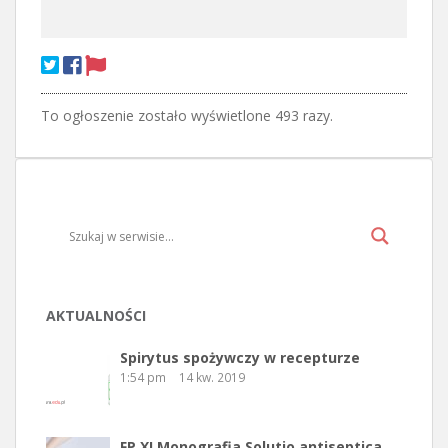
To ogłoszenie zostało wyświetlone 493 razy.
AKTUALNOŚCI
Spirytus spożywczy w recepturze
1:54 pm
14 kw. 2019
FP XI Monografia Solutio antiseptica