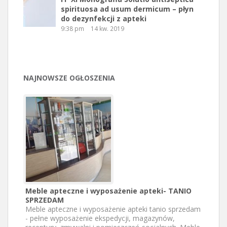
spirituosa ad usum dermicum – płyn
do dezynfekcji z apteki
9:38 pm
14 kw. 2019
NAJNOWSZE OGŁOSZENIA
Meble apteczne i wyposażenie apteki- TANIO
SPRZEDAM
Meble apteczne i wyposażenie apteki tanio sprzedam
- pełne wyposażenie ekspedycji, magazynów,