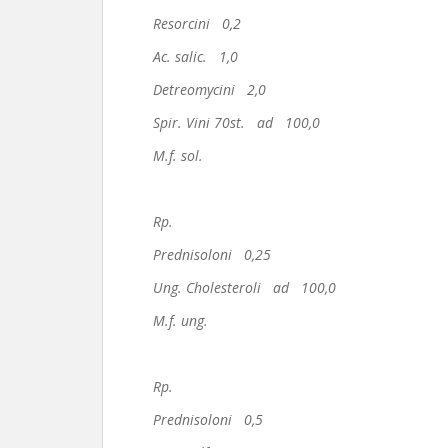
Resorcini 0,2
Ac. salic. 1,0
Detreomycini 2,0
Spir. Vini 70st. ad 100,0
M.f. sol.
Rp.
Prednisoloni 0,25
Ung. Cholesteroli ad 100,0
M.f. ung.
Rp.
Prednisoloni 0,5