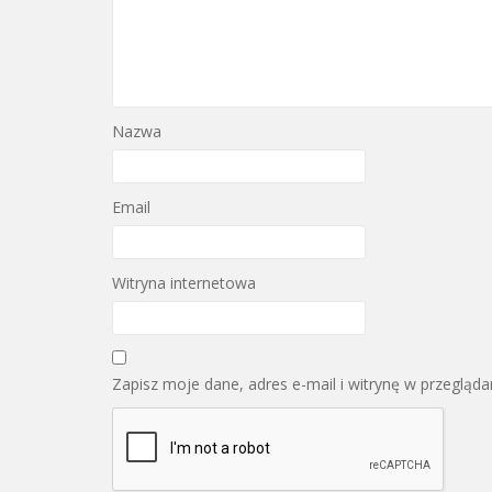
Nazwa
Email
Witryna internetowa
Zapisz moje dane, adres e-mail i witrynę w przegląd