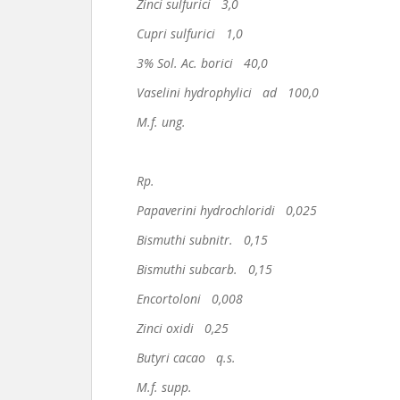
Zinci sulfurici 3,0
Cupri sulfurici 1,0
3% Sol. Ac. borici 40,0
Vaselini hydrophylici ad 100,0
M.f. ung.
Rp.
Papaverini hydrochloridi 0,025
Bismuthi subnitr. 0,15
Bismuthi subcarb. 0,15
Encortoloni 0,008
Zinci oxidi 0,25
Butyri cacao q.s.
M.f. supp.