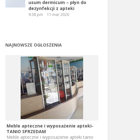
usum dermicum – płyn do
dezynfekcji z apteki
9:38 pm
11 mar 2020
NAJNOWSZE OGŁOSZENIA
Meble apteczne i wyposażenie apteki-
TANIO SPRZEDAM
Meble apteczne i wyposażenie apteki tanio