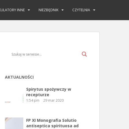
KULATORY INNE
NIEZBĘDNIK
CZYTELNIA
AKTUALNOŚCI
Spirytus spożywczy w
recepturze
1:54 pm
29 mar 2020
FP XI Monografia Solutio
antiseptica spirituosa ad