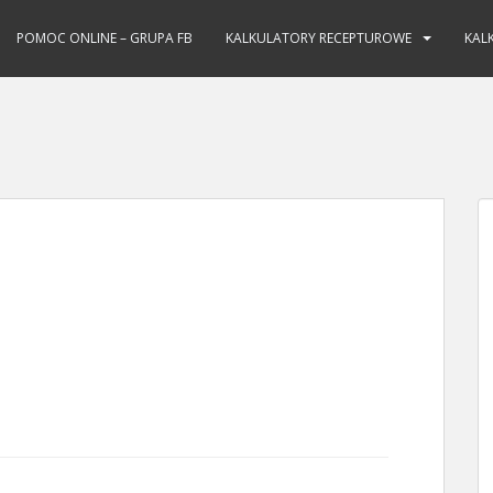
POMOC ONLINE – GRUPA FB
KALKULATORY RECEPTUROWE
KAL