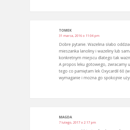
TOMEK
31 marca, 2016 o 11:04 pm
Dobre pytanie. Wazelina słabo oddzia
mieszanka lanoliny i wazeliny lub sa
konkretnym miejscu dlatego tak ważn
A propos leku gotowego, zwracamy uw
tego co pamiętam lek Oxycardil 60 (w
wymaganie i można go spokojnie użyć
MAGDA
7 lutego, 2017 o 2:17 pm