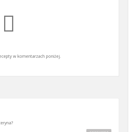
ecepty w komentarzach poniżej.
ceryna?