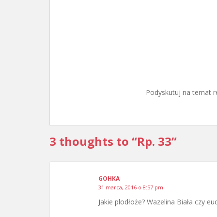
Podyskutuj na temat r
3 thoughts to “Rp. 33”
GOHKA
31 marca, 2016 o 8:57 pm
Jakie plodłoże? Wazelina Biała czy eu