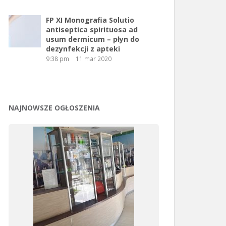
FP XI Monografia Solutio
antiseptica spirituosa ad
usum dermicum – płyn do
dezynfekcji z apteki
9:38 pm
11 mar 2020
NAJNOWSZE OGŁOSZENIA