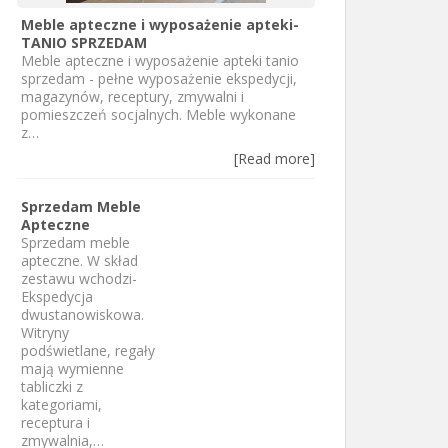
Meble apteczne i wyposażenie apteki-
TANIO SPRZEDAM
Meble apteczne i wyposażenie apteki tanio
sprzedam - pełne wyposażenie ekspedycji,
magazynów, receptury, zmywalni i
pomieszczeń socjalnych. Meble wykonane
z…
[Read more]
Sprzedam Meble
Apteczne
Sprzedam meble
apteczne. W skład
zestawu wchodzi-
Ekspedycja
dwustanowiskowa.
Witryny
podświetlane, regały
mają wymienne
tabliczki z
kategoriami,
receptura i
zmywalnia,…