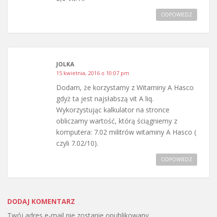
ODPOWIEDZ
JOLKA
15 kwietnia, 2016 o 10:07 pm
Dodam, że korzystamy z Witaminy A Hasco
gdyż ta jest najsłabszą vit A liq.
Wykorzystując kalkulator na stronce
obliczamy wartość, którą ściągniemy z
komputera: 7.02 militrów witaminy A Hasco (
czyli 7.02/10).
ODPOWIEDZ
DODAJ KOMENTARZ
Twój adres e-mail nie zostanie opublikowany.