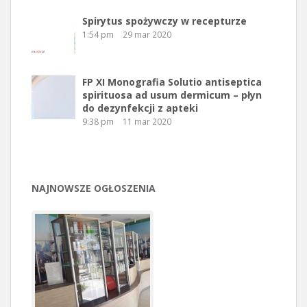
Spirytus spożywczy w recepturze
1:54 pm
29 mar 2020
FP XI Monografia Solutio antiseptica
spirituosa ad usum dermicum – płyn
do dezynfekcji z apteki
9:38 pm
11 mar 2020
NAJNOWSZE OGŁOSZENIA