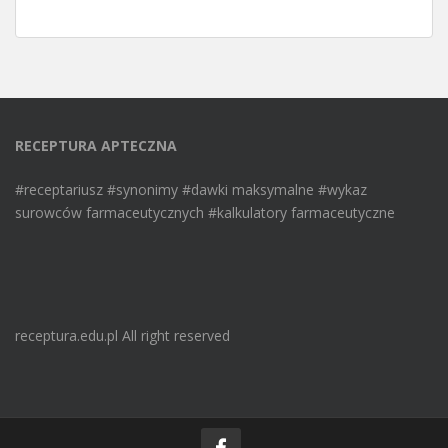
RECEPTURA APTECZNA
#receptariusz #synonimy #dawki maksymalne #wykaz
surowców farmaceutycznych #kalkulatory farmaceutyczne
receptura.edu.pl All right reserved