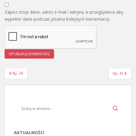
Zapisz moje dane, adres e-mail i witrynę w przeglądarce aby
wypełnić dane podczas pisania kolejnych komentarzy.
Rp. 39
Rp. 41
Nawigacja wpisu
AKTUALNOŚCI