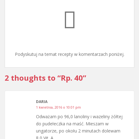
Podyskutuj na temat recepty w komentarzach poniżej.
2 thoughts to “Rp. 40”
DARIA
1 kwietnia, 2016 o 10:01 pm
Odważam po 96,0 lanoliny i wazeliny żółtej
do pudełeczka na maść. Mieszam w
ungatorze, po okołu 2 minutach dolewam
8,0 Vit. A.