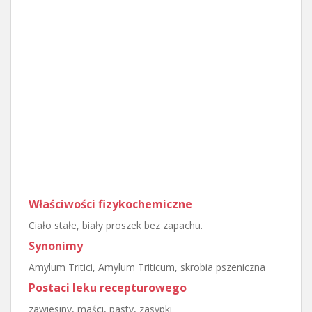
Właściwości fizykochemiczne
Ciało stałe, biały proszek bez zapachu.
Synonimy
Amylum Tritici, Amylum Triticum, skrobia pszeniczna
Postaci leku recepturowego
zawiesiny, maści, pasty, zasypki