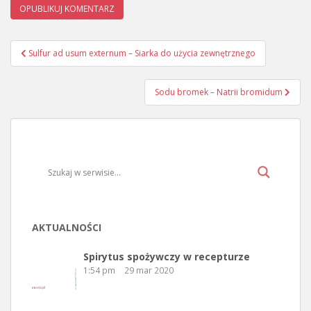
Sulfur ad usum externum – Siarka do użycia zewnętrznego
Nawigacja wpisu
Sodu bromek – Natrii bromidum
AKTUALNOŚCI
Spirytus spożywczy w recepturze
1:54 pm
29 mar 2020