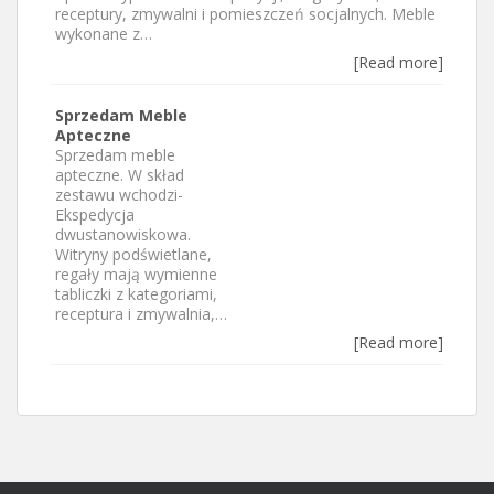
receptury, zmywalni i pomieszczeń socjalnych. Meble
wykonane z…
[Read more]
Sprzedam Meble
Apteczne
Sprzedam meble
apteczne. W skład
zestawu wchodzi-
Ekspedycja
dwustanowiskowa.
Witryny podświetlane,
regały mają wymienne
tabliczki z kategoriami,
receptura i zmywalnia,…
[Read more]