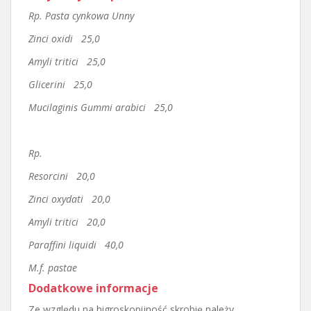
Rp. Pasta cynkowa Unny
Zinci oxidi 25,0
Amyli tritici 25,0
Glicerini 25,0
Mucilaginis Gummi arabici 25,0
Rp.
Resorcini 20,0
Zinci oxydati 20,0
Amyli tritici 20,0
Paraffini liquidi 40,0
M.f. pastae
Dodatkowe informacje
Ze względu na higroskopijność skrobię należy