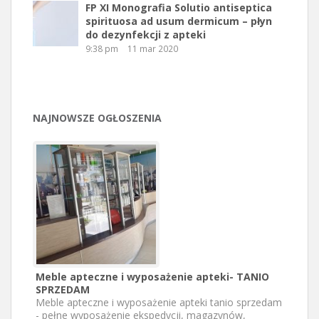
FP XI Monografia Solutio antiseptica
spirituosa ad usum dermicum – płyn
do dezynfekcji z apteki
9:38 pm
11 mar 2020
NAJNOWSZE OGŁOSZENIA
Meble apteczne i wyposażenie apteki- TANIO
SPRZEDAM
Meble apteczne i wyposażenie apteki tanio sprzedam
- pełne wyposażenie ekspedycji, magazynów,