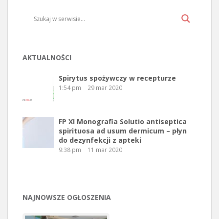
AKTUALNOŚCI
Spirytus spożywczy w recepturze
1:54 pm
29 mar 2020
FP XI Monografia Solutio antiseptica
spirituosa ad usum dermicum – płyn
do dezynfekcji z apteki
9:38 pm
11 mar 2020
NAJNOWSZE OGŁOSZENIA