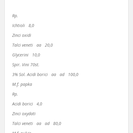
Rp.
Ichtioli 8,0
Zinci oxidi
Talci veneti aa 20,0
Glycerini 10,0
Spir. Vini 70st.
3% Sol. Acidi borici aa ad 100,0
M.f. papka
Rp.
Acidi borici 4,0
Zinci oxydati
Talci veneti aa ad 80,0