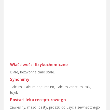
Właściwości fizykochemiczne
Białe, bezwonne ciało stałe.
Synonimy
Talcum, Talcum depuratum, Talcum venetum, talk,
łojek
Postaci leku recepturowego
zawiesiny, maści, pasty, proszki do użycia zewnętrznego