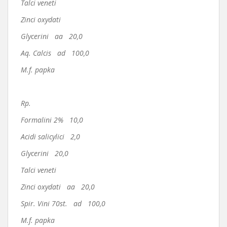
Talci veneti
Zinci oxydati
Glycerini aa 20,0
Aq. Calcis ad 100,0
M.f. papka
Rp.
Formalini 2% 10,0
Acidi salicylici 2,0
Glycerini 20,0
Talci veneti
Zinci oxydati aa 20,0
Spir. Vini 70st. ad 100,0
M.f. papka