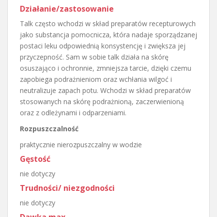
Działanie/zastosowanie
Talk często wchodzi w skład preparatów recepturowych
jako substancja pomocnicza, która nadaje sporządzanej
postaci leku odpowiednią konsystencję i zwiększa jej
przyczepność. Sam w sobie talk działa na skórę
osuszająco i ochronnie, zmniejsza tarcie, dzięki czemu
zapobiega podrażnieniom oraz wchłania wilgoć i
neutralizuje zapach potu. Wchodzi w skład preparatów
stosowanych na skórę podrażnioną, zaczerwienioną
oraz z odleżynami i odparzeniami.
Rozpuszczalność
praktycznie nierozpuszczalny w wodzie
Gęstość
nie dotyczy
Trudności/ niezgodności
nie dotyczy