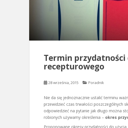
Termin przydatności 
recepturowego
28 września, 2015
Poradnik
Nie da się jednoznacznie ustalić terminu wa
przewidzieć czas trwałości poszczególnych sk
odpowiedzieć na pytanie jak długo można st
robionych używamy określenia –
okres przyd
Proponowane okresy przydatności do użycia 