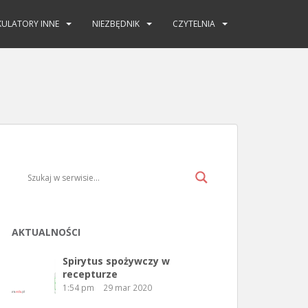
KULATORY INNE
NIEZBĘDNIK
CZYTELNIA
AKTUALNOŚCI
Spirytus spożywczy w
recepturze
1:54 pm
29 mar 2020