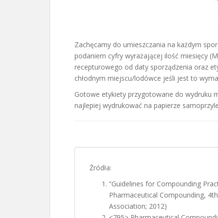
Zachęcamy do umieszczania na każdym spor
podaniem cyfry wyrażającej ilość miesięcy (M
recepturowego od daty sporządzenia oraz et
chłodnym miejscu/lodówce jeśli jest to wym
Gotowe etykiety przygotowane do wydruku m
najlepiej wydrukować na papierze samoprzyl
Źródła:
“Guidelines for Compounding Pract
Pharmaceutical Compounding, 4th 
Association; 2012)
<795> Pharmaceutical Compoundin