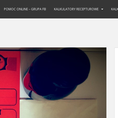
POMOC ONLINE – GRUPA FB
KALKULATORY RECEPTUROWE
KAL