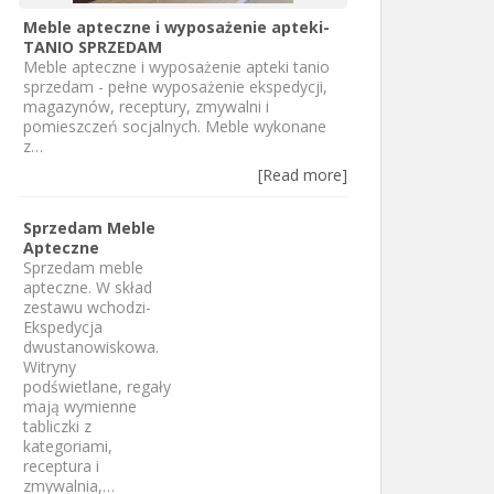
Meble apteczne i wyposażenie apteki-
TANIO SPRZEDAM
Meble apteczne i wyposażenie apteki tanio
sprzedam - pełne wyposażenie ekspedycji,
magazynów, receptury, zmywalni i
pomieszczeń socjalnych. Meble wykonane
z…
[Read more]
Sprzedam Meble
Apteczne
Sprzedam meble
apteczne. W skład
zestawu wchodzi-
Ekspedycja
dwustanowiskowa.
Witryny
podświetlane, regały
mają wymienne
tabliczki z
kategoriami,
receptura i
zmywalnia,…