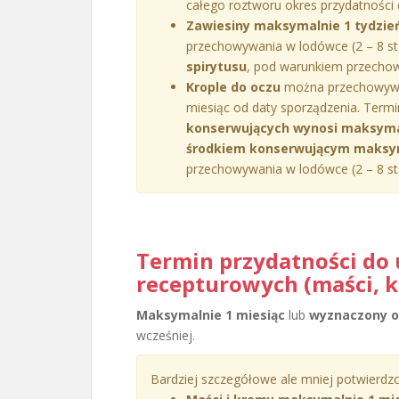
całego roztworu okres przydatności
Zawiesiny maksymalnie 1 tydzie
przechowywania w lodówce (2 – 8 st.
spirytusu
, pod warunkiem przechow
Krople do oczu
można przechowywa
miesiąc od daty sporządzenia. Termi
konserwujących wynosi maksymal
środkiem konserwującym maksyma
przechowywania w lodówce (2 – 8 st.
Termin przydatności do 
recepturowych (maści, k
Maksymalnie 1 miesiąc
lub
wyznaczony ok
wcześniej.
Bardziej szczegółowe ale mniej potwierdzo