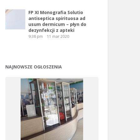
FP XI Monografia Solutio
antiseptica spirituosa ad
usum dermicum – płyn do
dezynfekcji z apteki
9:38 pm
11 mar 2020
NAJNOWSZE OGŁOSZENIA