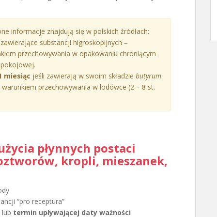
ne informacje znajdują się w polskich źródłach:
 zawierające substancji higroskopijnych –
kiem przechowywania w opakowaniu chroniącym
 pokojowej.
 miesiąc
jeśli zawierają w swoim składzie
butyrum
d warunkiem przechowywania w lodówce (2 – 8 st.
użycia płynnych postaci
ztworów, kropli, mieszanek,
ody
ncji “pro receptura”
lub
termin upływającej daty ważności