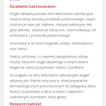
Działanie/zastosowanie
Węgiel aktywny posiada silne właściwości adsorpcyjne.
Osłania błonę śluzową przewodu pokarmowego i wiąże
substancje takie jak: bakterie, toksyny bakteryjne, leki,
gazy jelitowe, substancje toksyczne, uniemożliwiając ich
wchłonięcie z przewodu pokarmowego.
Stosowany w leczeniu biegunek, wzdęć, niestrawności
oraz zatruć.
Należy zachować co najmniej dwugodzinny odstęp
między zażyciem węgla aktywnego a innymi lekami.
Węgla nie należy przyjmować razem z posiłkami.
Ze względu na silne właściwości adsorpcyjne węgiel
aktywny jest chętnie włączany w skład preparatów
dermatologicznych przeznaczonych do pielęgnacji skóry
tłustej i trądzikowej a także w walce z łupieżem i
nadmiernym łojotokiem skóry głowy.
Rozpuszczalność