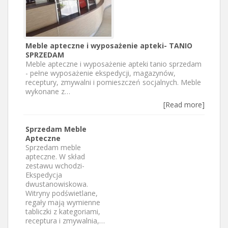
Meble apteczne i wyposażenie apteki- TANIO
SPRZEDAM
Meble apteczne i wyposażenie apteki tanio sprzedam
- pełne wyposażenie ekspedycji, magazynów,
receptury, zmywalni i pomieszczeń socjalnych. Meble
wykonane z…
[Read more]
Sprzedam Meble
Apteczne
Sprzedam meble
apteczne. W skład
zestawu wchodzi-
Ekspedycja
dwustanowiskowa.
Witryny podświetlane,
regały mają wymienne
tabliczki z kategoriami,
receptura i zmywalnia,…