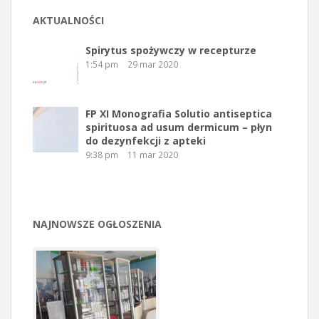
AKTUALNOŚCI
Spirytus spożywczy w recepturze
1:54 pm
29 mar 2020
FP XI Monografia Solutio antiseptica
spirituosa ad usum dermicum – płyn
do dezynfekcji z apteki
9:38 pm
11 mar 2020
NAJNOWSZE OGŁOSZENIA