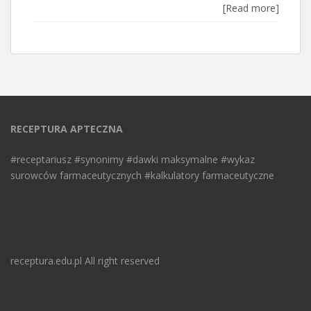
[Read more]
RECEPTURA APTECZNA
#receptariusz #synonimy #dawki maksymalne #wykaz
surowców farmaceutycznych #kalkulatory farmaceutyczne
receptura.edu.pl All right reserved