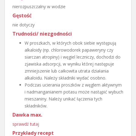
nierozpuszczalny w wodzie
Gęstość
nie dotyczy
Trudności/ niezgodności
W proszkach, w których obok siebie występują
alkaloidy (np. chlorowodorek papaweryny czy
siarczan atropiny) i węgiel leczniczy, dochodzi do
zjawiska adsorpcji, w wyniku której następuje
zmniejszenie lub całkowita utrata działania
alkaloidu. Należy składniki wydać osobno.
Podczas ucierania proszków z węglem aktywnym
i nadmanganianem potasu może nastąpić wybuch
mieszaniny. Należy unikać łączenia tych
składników.
Dawka max.
sprawdź tutaj
Przykłady recept