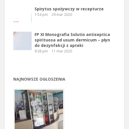
Spirytus spożywczy w recepturze
1:54 pm
29 mar 2020
FP XI Monografia Solutio antiseptica
spirituosa ad usum dermicum – płyn
do dezynfekcji z apteki
9:38 pm
11 mar 2020
NAJNOWSZE OGŁOSZENIA