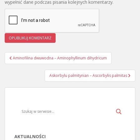
wypełnić dane podczas pisania kolejnych komentarzy.
Aminofilina dwuwodna – Aminophyllinum dihydricum
Nawigacja wpisu
Askorbylu palmitynian – Ascorbylis palmitas
AKTUALNOŚCI