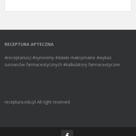
RECEPTURA APTECZNA
#receptariusz #synonimy #dawki maksymalne #wykaz
surowców farmaceutycznych #kalkulatory farmaceutyczne
receptura.edu.pl All right reserved