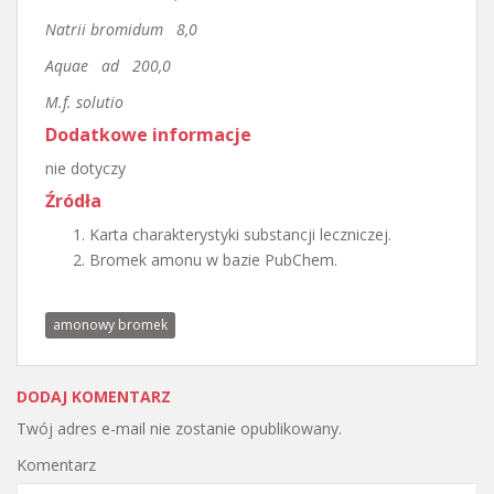
Natrii bromidum 8,0
Aquae ad 200,0
M.f. solutio
Dodatkowe informacje
nie dotyczy
Źródła
Karta charakterystyki substancji leczniczej.
Bromek amonu w bazie PubChem.
amonowy bromek
DODAJ KOMENTARZ
Twój adres e-mail nie zostanie opublikowany.
Komentarz