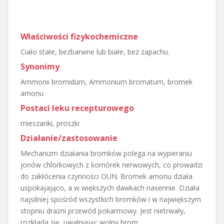
Właściwości fizykochemiczne
Ciało stałe, bezbarwne lub białe, bez zapachu.
Synonimy
Ammonii bromidum, Ammonium bromatum, bromek
amonu
Postaci leku recepturowego
mieszanki, proszki
Działanie/zastosowanie
Mechanizm działania bromków polega na wypieraniu
jonów chlorkowych z komórek nerwowych, co prowadzi
do zakłócenia czynności OUN. Bromek amonu działa
uspokajająco, a w większych dawkach nasennie. Działa
najsilniej spośród wszystkich bromków i w największym
stopniu drażni przewód pokarmowy. Jest nietrwały,
rozkłada się, uwalniając wolny brom.