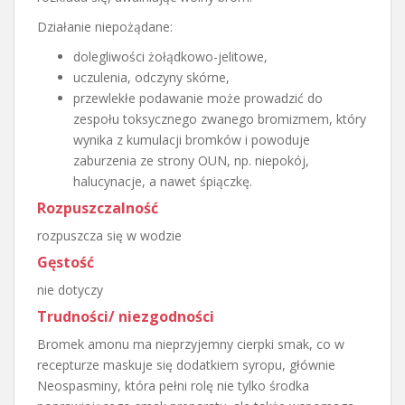
Działanie niepożądane:
dolegliwości żołądkowo-jelitowe,
uczulenia, odczyny skórne,
przewlekłe podawanie może prowadzić do
zespołu toksycznego zwanego bromizmem, który
wynika z kumulacji bromków i powoduje
zaburzenia ze strony OUN, np. niepokój,
halucynacje, a nawet śpiączkę.
Rozpuszczalność
rozpuszcza się w wodzie
Gęstość
nie dotyczy
Trudności/ niezgodności
Bromek amonu ma nieprzyjemny cierpki smak, co w
recepturze maskuje się dodatkiem syropu, głównie
Neospasminy, która pełni rolę nie tylko środka