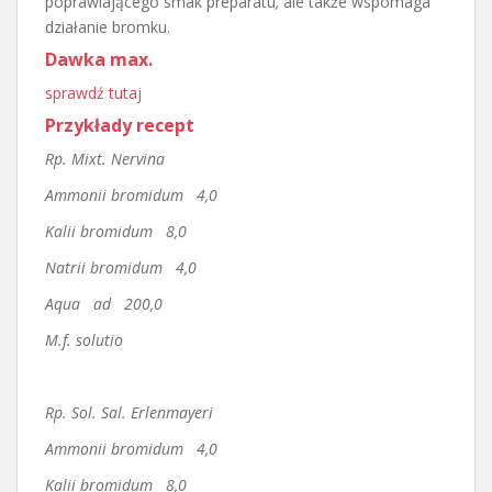
poprawiającego smak preparatu
,
ale także wspomaga
działanie bromku.
Dawka max.
sprawdź tutaj
Przykłady recept
Rp. Mixt. Nervina
Ammonii bromidum 4,0
Kalii bromidum 8,0
Natrii bromidum 4,0
Aqua ad 200,0
M.f. solutio
Rp. Sol. Sal. Erlenmayeri
Ammonii bromidum 4,0
Kalii bromidum 8,0