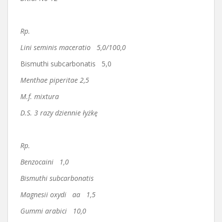
Rp.
Lini seminis maceratio 5,0/100,0
Bismuthi subcarbonatis 5,0
Menthae piperitae 2,5
M.f. mixtura
D.S. 3 razy dziennie łyżkę
Rp.
Benzocaini 1,0
Bismuthi subcarbonatis
Magnesii oxydi aa 1,5
Gummi arabici 10,0