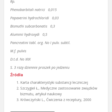
Rp.
Phenobarbitali natrici 0,015
Papaverini hydrochloridi 0,03
Bismuthi subcarbonatis 0,3
Aluminii hydroxydi 0,5
Pancreatini tabl. org. No I pulv. subtil.
M.f. pulvis
D.t.d. No XXX
S. 3 razy dziennie proszek po jedzeniu
Źródła
Karta charakterystyki substancji leczniczej
Szczygieł Ł., Medyczne zastosowanie związków
bizmutu, artykuł naukowy
Krówczyński L., Ćwiczenia z receptury, 2000