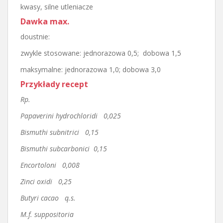
kwasy, silne utleniacze
Dawka max.
doustnie:
zwykle stosowane: jednorazowa 0,5; dobowa 1,5
maksymalne: jednorazowa 1,0; dobowa 3,0
Przykłady recept
Rp.
Papaverini hydrochloridi 0,025
Bismuthi subnitrici 0,15
Bismuthi subcarbonici 0,15
Encortoloni 0,008
Zinci oxidi 0,25
Butyri cacao q.s.
M.f. suppositoria