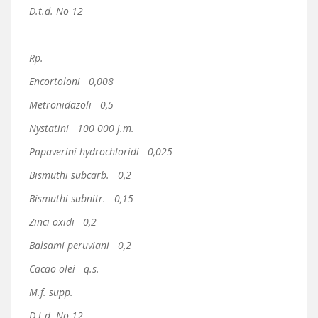
D.t.d. No 12
Rp.
Encortoloni 0,008
Metronidazoli 0,5
Nystatini 100 000 j.m.
Papaverini hydrochloridi 0,025
Bismuthi subcarb. 0,2
Bismuthi subnitr. 0,15
Zinci oxidi 0,2
Balsami peruviani 0,2
Cacao olei q.s.
M.f. supp.
D.t.d. No 12