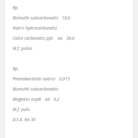
Rp.
Bismuthi subcarbonatis 10,0
Natrii hydrocarbonatis
Calcii carbonatis ppt. aa 30,0
M.f. pulvis
Rp.
Phenobarbitali natrici 0,015
Bismuthi subcarbonatis
Magnesii oxydi aa 0,2
M.f. pulv.
D.t.d. No XX