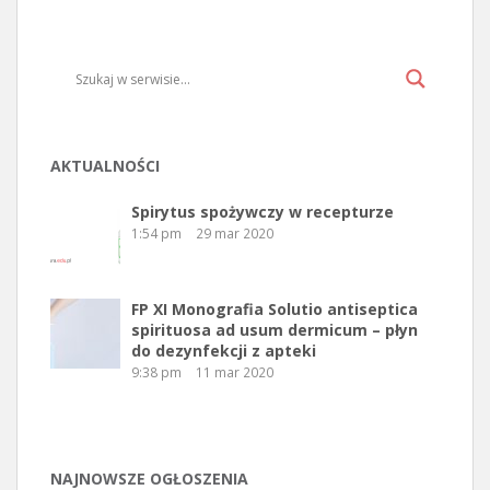
AKTUALNOŚCI
Spirytus spożywczy w recepturze
1:54 pm
29 mar 2020
FP XI Monografia Solutio antiseptica
spirituosa ad usum dermicum – płyn
do dezynfekcji z apteki
9:38 pm
11 mar 2020
NAJNOWSZE OGŁOSZENIA