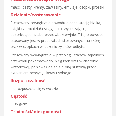
maści, pasty, kremy, zawiesiny, emulsje, czopki, proszki
Działanie/zastosowanie
Stosowany zewnętrznie powoduje denaturację białka,
dzięki czemu działa ściągająco, wysuszająco,
adsorbująco i słabo przeciwbakteryjnie. Z tego powodu
stosowany jest w preparatach stosowanych na skórę
oraz w czopkach w leczeniu żylaków odbytu.
Stosowany wewnętrznie w przebiegu stanów zapalnych
przewodu pokarmowego, biegunek oraz w chorobie
wrzodowej, ponieważ osłania błonę śluzową przed
działaniem pepsyny i kwasu solnego.
Rozpuszczalność
nie rozpuszcza się w wodzie
Gęstość
6,86 g/cm3
Trudności/ niezgodności