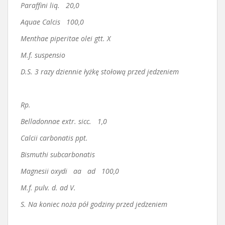
Paraffini liq. 20,0
Aquae Calcis 100,0
Menthae piperitae olei gtt. X
M.f. suspensio
D.S. 3 razy dziennie łyżkę stołową przed jedzeniem
Rp.
Belladonnae extr. sicc. 1,0
Calcii carbonatis ppt.
Bismuthi subcarbonatis
Magnesii oxydi aa ad 100,0
M.f. pulv. d. ad V.
S. Na koniec noża pół godziny przed jedzeniem