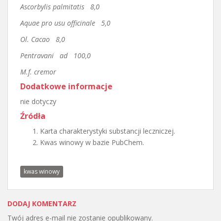
Ascorbylis palmitatis 8,0
Aquae pro usu officinale 5,0
Ol. Cacao 8,0
Pentravani ad 100,0
M.f. cremor
Dodatkowe informacje
nie dotyczy
Źródła
Karta charakterystyki substancji leczniczej.
Kwas winowy w bazie PubChem.
kwas winowy
DODAJ KOMENTARZ
Twój adres e-mail nie zostanie opublikowany.