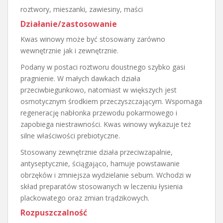
roztwory, mieszanki, zawiesiny, maści
Działanie/zastosowanie
Kwas winowy może być stosowany zarówno
wewnętrznie jak i zewnętrznie.
Podany w postaci roztworu doustnego szybko gasi
pragnienie. W małych dawkach działa
przeciwbiegunkowo, natomiast w większych jest
osmotycznym środkiem przeczyszczającym. Wspomaga
regenerację nabłonka przewodu pokarmowego i
zapobiega niestrawności. Kwas winowy wykazuje też
silne właściwości prebiotyczne.
Stosowany zewnętrznie działa przeciwzapalnie,
antyseptycznie, ściągająco, hamuje powstawanie
obrzęków i zmniejsza wydzielanie sebum. Wchodzi w
skład preparatów stosowanych w leczeniu łysienia
plackowatego oraz zmian trądzikowych.
Rozpuszczalność