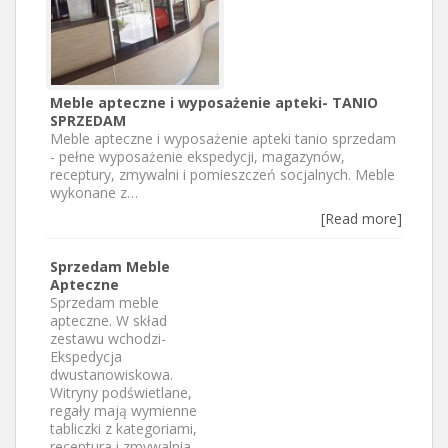
Meble apteczne i wyposażenie apteki- TANIO
SPRZEDAM
Meble apteczne i wyposażenie apteki tanio sprzedam
- pełne wyposażenie ekspedycji, magazynów,
receptury, zmywalni i pomieszczeń socjalnych. Meble
wykonane z…
[Read more]
Sprzedam Meble
Apteczne
Sprzedam meble
apteczne. W skład
zestawu wchodzi-
Ekspedycja
dwustanowiskowa.
Witryny podświetlane,
regały mają wymienne
tabliczki z kategoriami,
receptura i zmywalnia,…