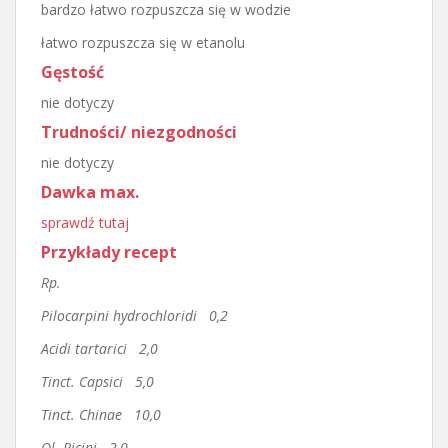
bardzo łatwo rozpuszcza się w wodzie
łatwo rozpuszcza się w etanolu
Gęstość
nie dotyczy
Trudności/ niezgodności
nie dotyczy
Dawka max.
sprawdź tutaj
Przykłady recept
Rp.
Pilocarpini hydrochloridi 0,2
Acidi tartarici 2,0
Tinct. Capsici 5,0
Tinct. Chinae 10,0
Ol. Ricini 2,0