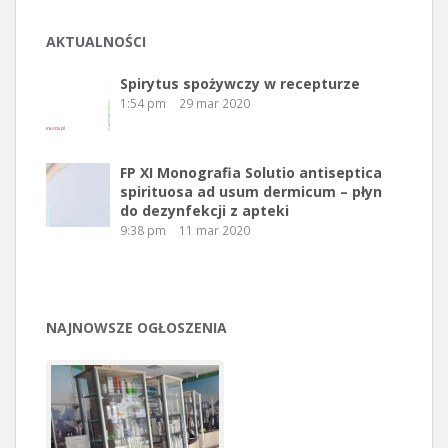
AKTUALNOŚCI
Spirytus spożywczy w recepturze
1:54 pm
29 mar 2020
FP XI Monografia Solutio antiseptica
spirituosa ad usum dermicum – płyn
do dezynfekcji z apteki
9:38 pm
11 mar 2020
NAJNOWSZE OGŁOSZENIA