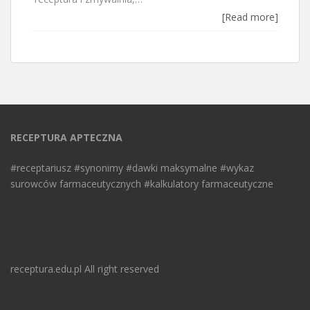
[Read more]
RECEPTURA APTECZNA
#receptariusz #synonimy #dawki maksymalne #wykaz
surowców farmaceutycznych #kalkulatory farmaceutyczne
receptura.edu.pl All right reserved