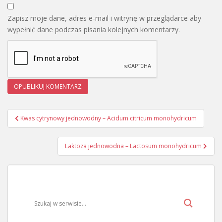
Zapisz moje dane, adres e-mail i witrynę w przeglądarce aby
wypełnić dane podczas pisania kolejnych komentarzy.
Kwas cytrynowy jednowodny – Acidum citricum monohydricum
Nawigacja wpisu
Laktoza jednowodna – Lactosum monohydricum