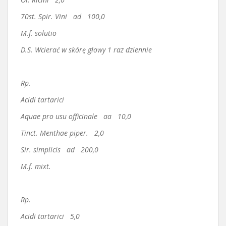
70st. Spir. Vini ad 100,0
M.f. solutio
D.S. Wcierać w skórę głowy 1 raz dziennie
Rp.
Acidi tartarici
Aquae pro usu officinale aa 10,0
Tinct. Menthae piper. 2,0
Sir. simplicis ad 200,0
M.f. mixt.
Rp.
Acidi tartarici 5,0