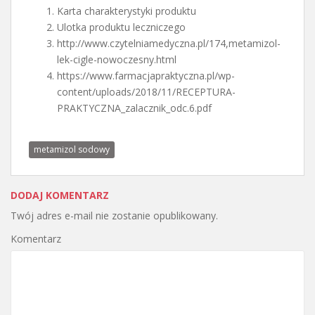
Karta charakterystyki produktu
Ulotka produktu leczniczego
http://www.czytelniamedyczna.pl/174,metamizol-
lek-cigle-nowoczesny.html
https://www.farmacjapraktyczna.pl/wp-
content/uploads/2018/11/RECEPTURA-
PRAKTYCZNA_zalacznik_odc.6.pdf
metamizol sodowy
DODAJ KOMENTARZ
Twój adres e-mail nie zostanie opublikowany.
Komentarz