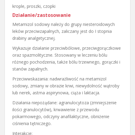
krople, proszki, czopki
Działanie/zastosowanie
Metamizol sodowy należy do grupy niesteroidowych
leków przeciwzapalnych, zaliczany jest do I stopnia
drabiny analgetycznej.
Wykazuje działanie przeciwbólowe, przeciwgorączkowe
oraz spazmolityczne. Stosowany w leczeniu bólu
różnego pochodzenia, także bólu trzewnego, gorączki i
stanów zapalnych.
Przeciwwskazania: nadwrażliwość na metamizol
sodowy, zmiany w obrazie krwi, niewydolność wątroby
lub nerek, astma aspirynowa, ciąża i laktacja.
Działania niepożądane: agranulocytoza (zmniejszenie
ilości granulocytów), krwawienie z przewodu
pokarmowego, odczyny anafilaktyczne, obniżenie
ciśnienia tętniczego.
Interakcje: