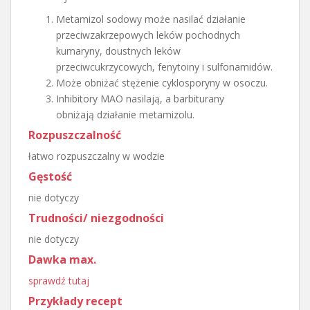
Metamizol sodowy może nasilać działanie
przeciwzakrzepowych leków pochodnych
kumaryny, doustnych leków
przeciwcukrzycowych, fenytoiny i sulfonamidów.
Może obniżać stężenie cyklosporyny w osoczu.
Inhibitory MAO nasilają, a barbiturany
obniżają działanie metamizolu.
Rozpuszczalność
łatwo rozpuszczalny w wodzie
Gęstość
nie dotyczy
Trudności/ niezgodności
nie dotyczy
Dawka max.
sprawdź tutaj
Przykłady recept