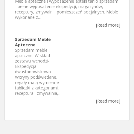
Meble apteczne i wyposażenie apteki tanio sprzedam
- pełne wyposażenie ekspedycji, magazynów,
receptury, zmywalni i pomieszczeń socjalnych. Meble
wykonane z…
[Read more]
Sprzedam Meble
Apteczne
Sprzedam meble
apteczne. W skład
zestawu wchodzi-
Ekspedycja
dwustanowiskowa.
Witryny podświetlane,
regały mają wymienne
tabliczki z kategoriami,
receptura i zmywalnia,…
[Read more]