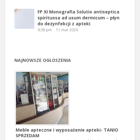
FP XI Monografia Solutio antiseptica
spirituosa ad usum dermicum – płyn
do dezynfekcji z apteki
9:38 pm
11 mar 2020
NAJNOWSZE OGŁOSZENIA
Meble apteczne i wyposażenie apteki- TANIO
SPRZEDAM