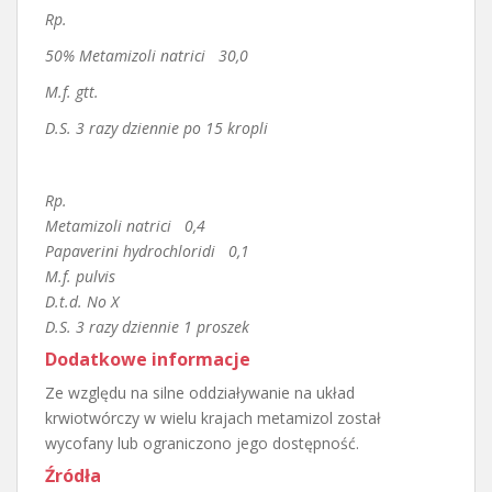
Rp.
50% Metamizoli natrici 30,0
M.f. gtt.
D.S. 3 razy dziennie po 15 kropli
Rp.
Metamizoli natrici 0,4
Papaverini hydrochloridi 0,1
M.f. pulvis
D.t.d. No X
D.S. 3 razy dziennie 1 proszek
Dodatkowe informacje
Ze względu na silne oddziaływanie na układ
krwiotwórczy w wielu krajach metamizol został
wycofany lub ograniczono jego dostępność.
Źródła