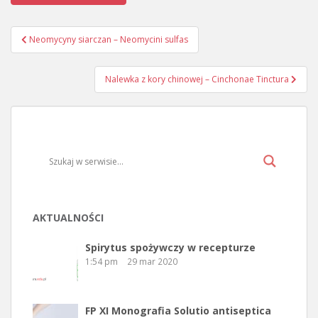
Neomycyny siarczan – Neomycini sulfas
Nawigacja wpisu
Nalewka z kory chinowej – Cinchonae Tinctura
AKTUALNOŚCI
Spirytus spożywczy w recepturze
1:54 pm
29 mar 2020
FP XI Monografia Solutio antiseptica