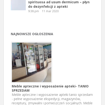
spirituosa ad usum dermicum – płyn
do dezynfekcji z apteki
9:38 pm
11 mar 2020
NAJNOWSZE OGŁOSZENIA
Meble apteczne i wyposażenie apteki- TANIO
SPRZEDAM
Meble apteczne i wyposażenie apteki tanio sprzedam
- pełne wyposażenie ekspedycji, magazynów,
receptury, zmywalni i pomieszczeń socjalnych. Meble