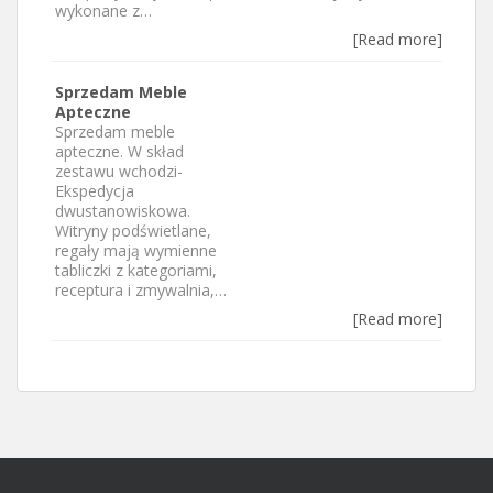
wykonane z…
[Read more]
Sprzedam Meble
Apteczne
Sprzedam meble
apteczne. W skład
zestawu wchodzi-
Ekspedycja
dwustanowiskowa.
Witryny podświetlane,
regały mają wymienne
tabliczki z kategoriami,
receptura i zmywalnia,…
[Read more]