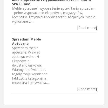
SPRZEDAM
Meble apteczne i wyposażenie apteki tanio sprzedam
- pełne wyposażenie ekspedycji, magazynów,
receptury, zmywalni i pomieszczeń socjalnych. Meble
wykonane z…
[Read more]
Sprzedam Meble
Apteczne
Sprzedam meble
apteczne. W skład
zestawu wchodzi-
Ekspedycja
dwustanowiskowa.
Witryny podświetlane,
regały mają wymienne
tabliczki z kategoriami,
receptura i zmywalnia,…
[Read more]