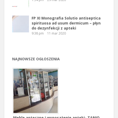
FP XI Monografia Solutio antiseptica
spirituosa ad usum dermicum – płyn
do dezynfekcji z apteki
9:38 pm
11 mar 2020
NAJNOWSZE OGŁOSZENIA
Meble apteczne i wyposażenie apteki- TANIO