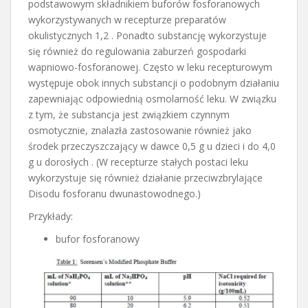
podstawowym składnikiem buforów fosforanowych
wykorzystywanych w recepturze preparatów
okulistycznych 1,2 . Ponadto substancję wykorzystuje
się również do regulowania zaburzeń gospodarki
wapniowo-fosforanowej. Często w leku recepturowym
występuje obok innych substancji o podobnym działaniu
zapewniając odpowiednią osmolarność leku. W związku
z tym, że substancja jest związkiem czynnym
osmotycznie, znalazła zastosowanie również jako
środek przeczyszczający w dawce 0,5 g u dzieci i do 4,0
g u dorosłych . (W recepturze stałych postaci leku
wykorzystuje się również działanie przeciwzbrylające
Disodu fosforanu dwunastowodnego.)
Przykłady:
bufor fosforanowy