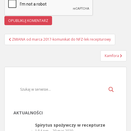
ZMIANA od marca 2017-komunikat do NFZ-lek recepturowy
Nawigacja wpisu
Kamfora
AKTUALNOŚCI
Spirytus spożywczy w recepturze
1:54 pm
29 mar 2020