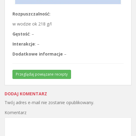
Rozpuszczalność:
w wodzie ok 218 g/l
Gęstość
: –
Interakcje
: –
Dodatkowe informacje
–
Przeglądaj powiązane recepty
DODAJ KOMENTARZ
Twój adres e-mail nie zostanie opublikowany.
Komentarz