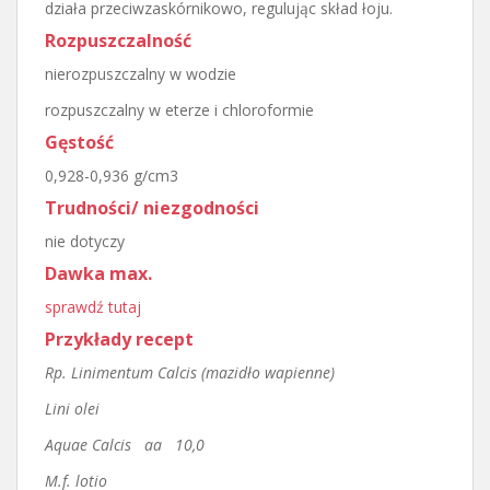
działa przeciwzaskórnikowo, regulując skład łoju.
Rozpuszczalność
nierozpuszczalny w wodzie
rozpuszczalny w eterze i chloroformie
Gęstość
0,928-0,936 g/cm3
Trudności/ niezgodności
nie dotyczy
Dawka max.
sprawdź tutaj
Przykłady recept
Rp. Linimentum Calcis (mazidło wapienne)
Lini olei
Aquae Calcis aa 10,0
M.f. lotio