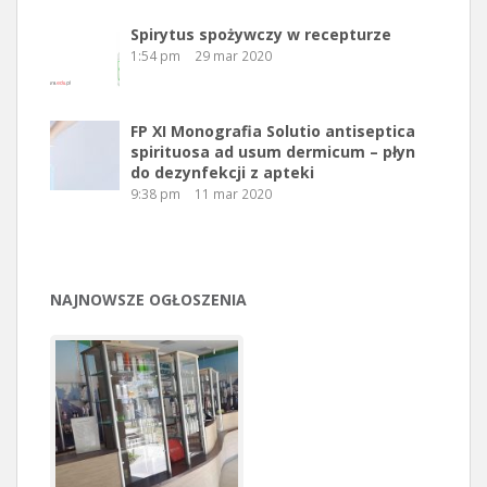
Spirytus spożywczy w recepturze
1:54 pm
29 mar 2020
FP XI Monografia Solutio antiseptica
spirituosa ad usum dermicum – płyn
do dezynfekcji z apteki
9:38 pm
11 mar 2020
NAJNOWSZE OGŁOSZENIA