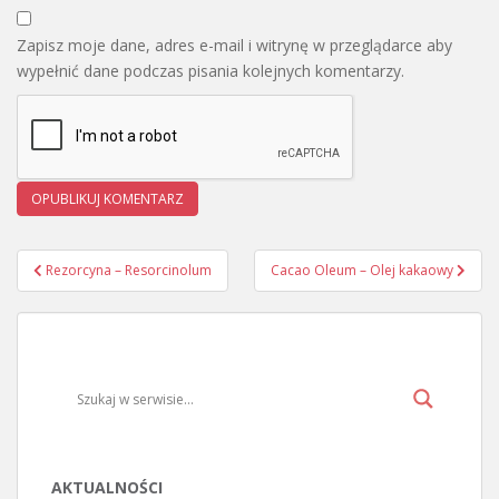
Zapisz moje dane, adres e-mail i witrynę w przeglądarce aby
wypełnić dane podczas pisania kolejnych komentarzy.
Rezorcyna – Resorcinolum
Cacao Oleum – Olej kakaowy
Nawigacja wpisu
AKTUALNOŚCI