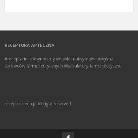
RECEPTURA APTECZNA
#receptariusz #synonimy #dawki maksymalne #wykaz
surowców farmaceutycznych #kalkulatory farmaceutyczne
receptura.edu.pl All right reserved