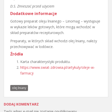
D.S. Zmieszać przed użyciem
Dodatkowe informacje
Gotowy preparat oleju lnianego – Linomag – występuje
w wykazie leków gotowych, które mogą wchodzić w
skład preparatów recepturowych.
Preparaty, w których skład wchodzi olej lniany, należy
przechowywać w lodówce.
Źródła
Karta charakterystyki produktu.
https://www.swiat-zdrowia.pl/artykuly/oleje-w-
farmacji
olej lniany
DODAJ KOMENTARZ
Twój adres e-mail nie zostanie opublikowany.