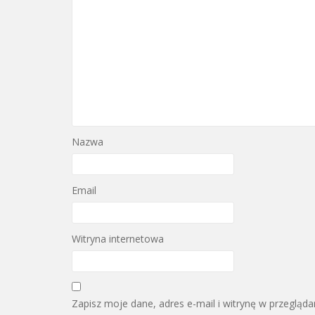
Nazwa
Email
Witryna internetowa
Zapisz moje dane, adres e-mail i witrynę w przegląd