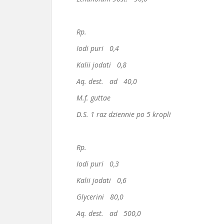
Rp.
Iodi puri 0,4
Kalii jodati 0,8
Aq. dest. ad 40,0
M.f. guttae
D.S. 1 raz dziennie po 5 kropli
Rp.
Iodi puri 0,3
Kalii jodati 0,6
Glycerini 80,0
Aq. dest. ad 500,0