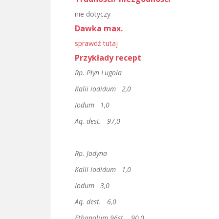
nie dotyczy
Dawka max.
sprawdź tutaj
Przykłady recept
Rp. Płyn Lugola
Kalii iodidum 2,0
Iodum 1,0
Aq. dest. 97,0
Rp. Jodyna
Kalii iodidum 1,0
Iodum 3,0
Aq. dest. 6,0
Ethanolum 96st. 90,0