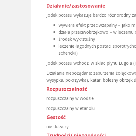
Działanie/zastosowanie
Jodek potasu wykazuje bardzo różnorodny zak
wywiera efekt przeciwzapalny – jako ma
działa przeciwobrzękowo – w leczeniu
środek wykrztuśny
leczenie łagodnych postaci sporotrych
schenckii).
Jodek potasu wchodzi w skład płynu Lugola (Io
Działania niepożądane: zaburzenia żołądkowo
wysypka, pokrzywka), katar, bolesny obrzęk śl
Rozpuszczalność
rozpuszczalny w wodzie
rozpuszczalny w etanolu
Gęstość
nie dotyczy
Trudności/ niezgodności