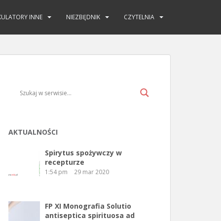
KULATORY INNE
NIEZBĘDNIK
CZYTELNIA
AKTUALNOŚCI
Spirytus spożywczy w
recepturze
1:54 pm
29 mar 2020
FP XI Monografia Solutio
antiseptica spirituosa ad