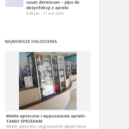
usum dermicum – płyn do
dezynfekcji z apteki
9:38 pm
11 mar 2020
NAJNOWSZE OGŁOSZENIA
Meble apteczne i wyposażenie apteki-
TANIO SPRZEDAM
Meble apteczne i wyposażenie apteki tanio