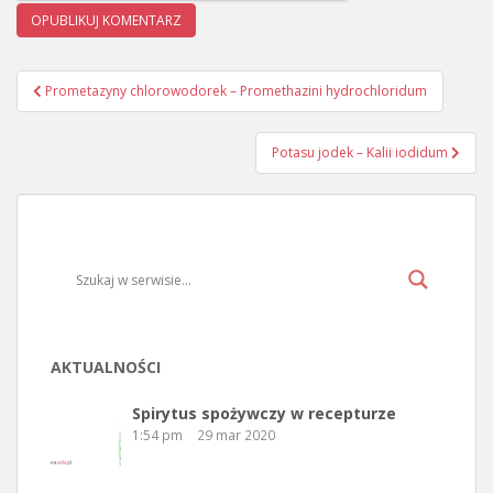
Prometazyny chlorowodorek – Promethazini hydrochloridum
Nawigacja wpisu
Potasu jodek – Kalii iodidum
AKTUALNOŚCI
Spirytus spożywczy w recepturze
1:54 pm
29 mar 2020