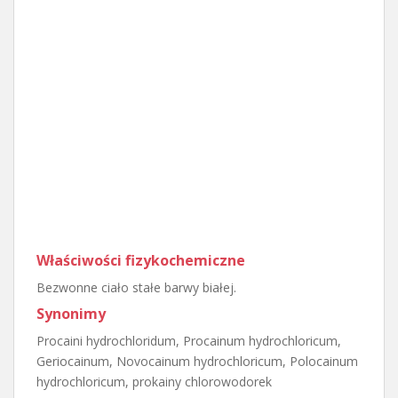
Właściwości fizykochemiczne
Bezwonne ciało stałe barwy białej.
Synonimy
Procaini hydrochloridum, Procainum hydrochloricum,
Geriocainum, Novocainum hydrochloricum, Polocainum
hydrochloricum, prokainy chlorowodorek