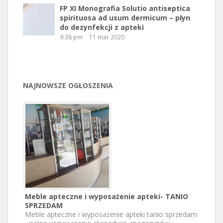
FP XI Monografia Solutio antiseptica
spirituosa ad usum dermicum – płyn
do dezynfekcji z apteki
9:38 pm
11 mar 2020
NAJNOWSZE OGŁOSZENIA
Meble apteczne i wyposażenie apteki- TANIO
SPRZEDAM
Meble apteczne i wyposażenie apteki tanio sprzedam