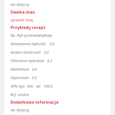
nie dotyczy
Dawka max.
sprawdź tutaj
Przykłady recept
Rp. Płyn przeciwświądowy
Novocainum hydrochl. 3,0
Acidum tartaricum 2,0
Chloralum hydratum 0,3
Mentholum 0,4
Glycerolum 5,0
40% Spir. Vini ad 100,0
M.f. solutio
Dodatkowe informacje
nie dotyczy