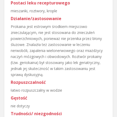
Postaci leku recepturowego
mieszanki, roztwory, krople
Działanie/zastosowanie
Prokaina jest estrowym środkiem miejscowo
znieczulającym, nie jest stosowana do znieczuleń
powierzchniowych, ponieważ nie przenika przez błony
śluzowe. Znalazła też zastosowanie w leczeniu
nerwobóli, zapalenia wielonerwowego oraz miażdżycy
naczyń mózgowych i obwodowych. Roztwór prokainy
(tzw. geriokaina) był stosowany jako lek geriatryczny,
jednak jej skuteczność w takim zastosowaniu jest
sprawą dyskusyjną.
Rozpuszczalność
łatwo rozpuszczalny w wodzie
Gęstość
nie dotyczy
Trudności/ niezgodności