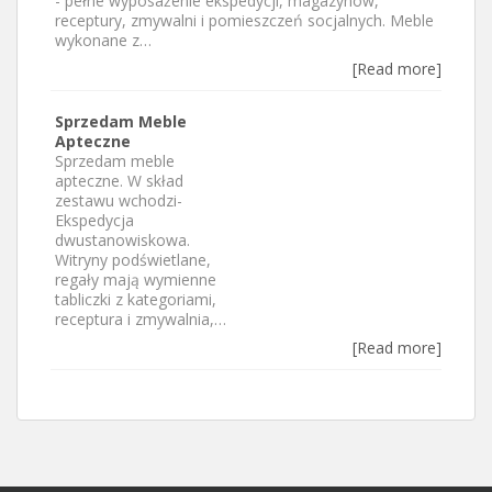
- pełne wyposażenie ekspedycji, magazynów,
receptury, zmywalni i pomieszczeń socjalnych. Meble
wykonane z…
[Read more]
Sprzedam Meble
Apteczne
Sprzedam meble
apteczne. W skład
zestawu wchodzi-
Ekspedycja
dwustanowiskowa.
Witryny podświetlane,
regały mają wymienne
tabliczki z kategoriami,
receptura i zmywalnia,…
[Read more]