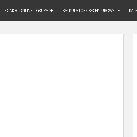
POMOC ONLINE – GRUPA FB
KALKULATORY RECEPTUROWE
KAL