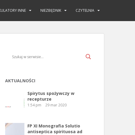
KULATORY INNE
NIEZBĘDNIK
CZYTELNIA
AKTUALNOŚCI
Spirytus spożywczy w
recepturze
1:54 pm
29 mar 2020
FP XI Monografia Solutio
antiseptica spirituosa ad