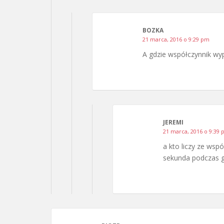
BOZKA
21 marca, 2016 o 9:29 pm
A gdzie współczynnik wy
JEREMI
21 marca, 2016 o 9:39
a kto liczy ze wsp
sekunda podczas gdy