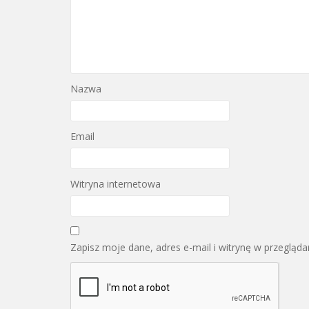
Nazwa
Email
Witryna internetowa
Zapisz moje dane, adres e-mail i witrynę w przegląd