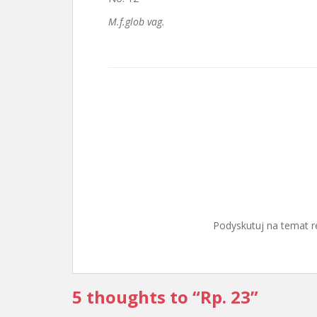
M.f.glob vag.
Podyskutuj na temat r
5 thoughts to “Rp. 23”