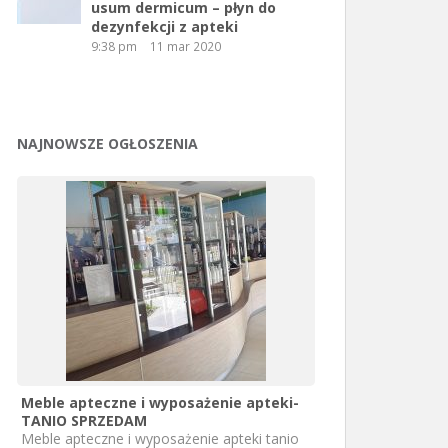
usum dermicum – płyn do
dezynfekcji z apteki
9:38 pm
11 mar 2020
NAJNOWSZE OGŁOSZENIA
Meble apteczne i wyposażenie apteki-
TANIO SPRZEDAM
Meble apteczne i wyposażenie apteki tanio