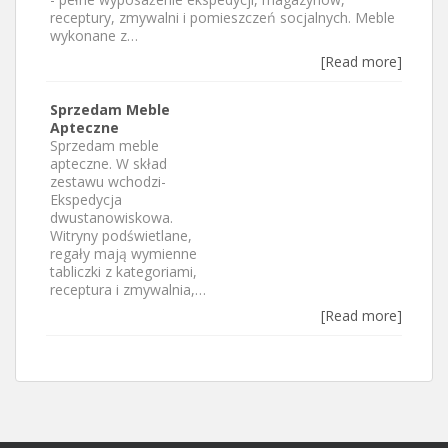
receptury, zmywalni i pomieszczeń socjalnych. Meble
wykonane z…
[Read more]
Sprzedam Meble
Apteczne
Sprzedam meble
apteczne. W skład
zestawu wchodzi-
Ekspedycja
dwustanowiskowa.
Witryny podświetlane,
regały mają wymienne
tabliczki z kategoriami,
receptura i zmywalnia,…
[Read more]