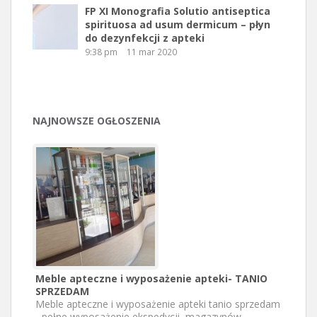
FP XI Monografia Solutio antiseptica
spirituosa ad usum dermicum – płyn
do dezynfekcji z apteki
9:38 pm
11 mar 2020
NAJNOWSZE OGŁOSZENIA
Meble apteczne i wyposażenie apteki- TANIO
SPRZEDAM
Meble apteczne i wyposażenie apteki tanio sprzedam
- pełne wyposażenie ekspedycji, magazynów,