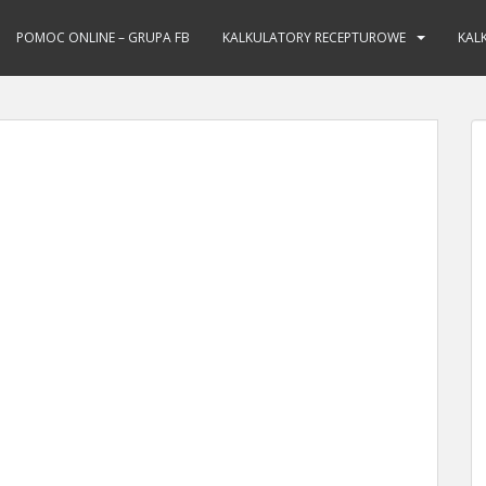
POMOC ONLINE – GRUPA FB
KALKULATORY RECEPTUROWE
KAL