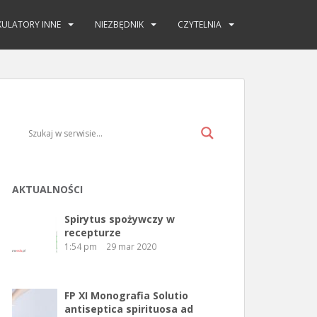
KULATORY INNE
NIEZBĘDNIK
CZYTELNIA
AKTUALNOŚCI
Spirytus spożywczy w
recepturze
1:54 pm
29 mar 2020
FP XI Monografia Solutio
antiseptica spirituosa ad