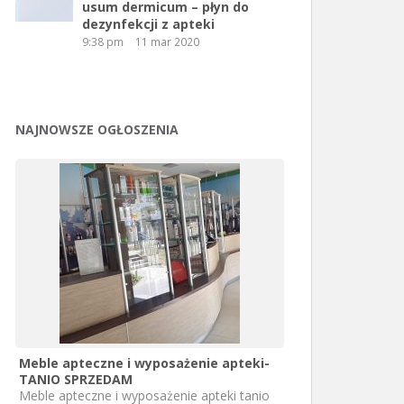
usum dermicum – płyn do
dezynfekcji z apteki
9:38 pm
11 mar 2020
NAJNOWSZE OGŁOSZENIA
Meble apteczne i wyposażenie apteki-
TANIO SPRZEDAM
Meble apteczne i wyposażenie apteki tanio