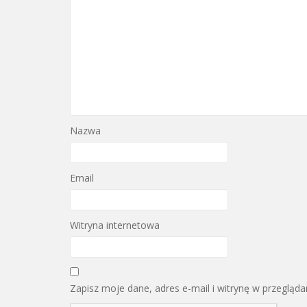
Nazwa
Email
Witryna internetowa
Zapisz moje dane, adres e-mail i witrynę w przegląd