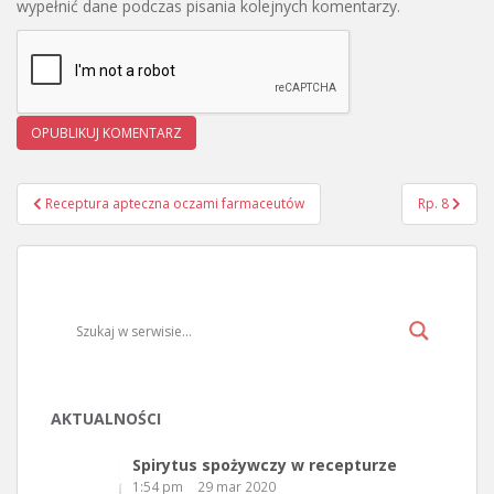
wypełnić dane podczas pisania kolejnych komentarzy.
Receptura apteczna oczami farmaceutów
Rp. 8
Nawigacja wpisu
AKTUALNOŚCI
Spirytus spożywczy w recepturze
1:54 pm
29 mar 2020