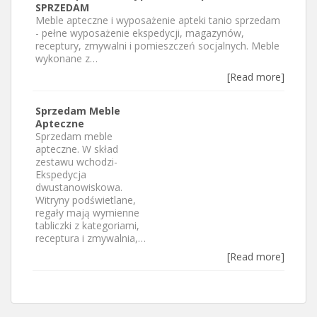
SPRZEDAM
Meble apteczne i wyposażenie apteki tanio sprzedam
- pełne wyposażenie ekspedycji, magazynów,
receptury, zmywalni i pomieszczeń socjalnych. Meble
wykonane z…
[Read more]
Sprzedam Meble
Apteczne
Sprzedam meble
apteczne. W skład
zestawu wchodzi-
Ekspedycja
dwustanowiskowa.
Witryny podświetlane,
regały mają wymienne
tabliczki z kategoriami,
receptura i zmywalnia,…
[Read more]