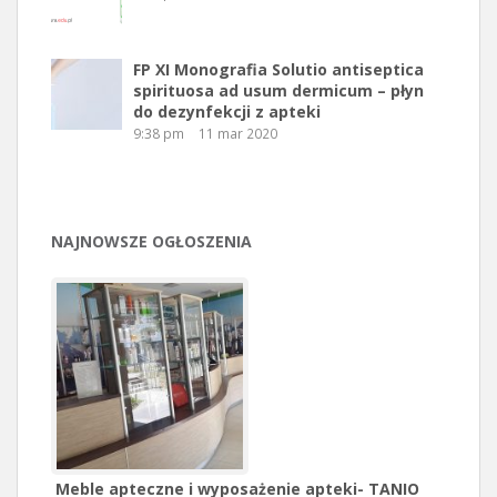
FP XI Monografia Solutio antiseptica
spirituosa ad usum dermicum – płyn
do dezynfekcji z apteki
9:38 pm
11 mar 2020
NAJNOWSZE OGŁOSZENIA
Meble apteczne i wyposażenie apteki- TANIO