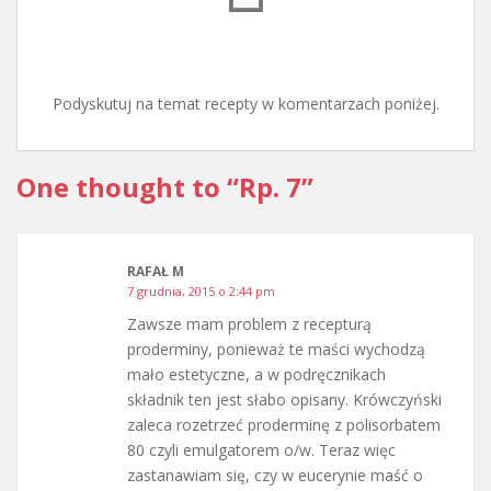
Podyskutuj na temat recepty w komentarzach poniżej.
One thought to “Rp. 7”
RAFAŁ M
7 grudnia, 2015 o 2:44 pm
Zawsze mam problem z recepturą
proderminy, ponieważ te maści wychodzą
mało estetyczne, a w podręcznikach
składnik ten jest słabo opisany. Krówczyński
zaleca rozetrzeć proderminę z polisorbatem
80 czyli emulgatorem o/w. Teraz więc
zastanawiam się, czy w eucerynie maść o