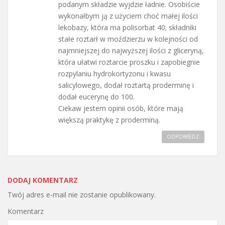
podanym składzie wyjdzie ładnie. Osobiście
wykonałbym ją z użyciem choć małej ilości
lekobazy, która ma polisorbat 40; składniki
stałe roztarł w moździerzu w kolejności od
najmniejszej do najwyższej ilości z gliceryną,
która ułatwi roztarcie proszku i zapobiegnie
rozpylaniu hydrokortyzonu i kwasu
salicylowego, dodał roztartą proderminę i
dodał eucerynę do 100.
Ciekaw jestem opinii osób, które mają
większą praktykę z proderminą.
ODPOWIEDZ
DODAJ KOMENTARZ
Twój adres e-mail nie zostanie opublikowany.
Komentarz