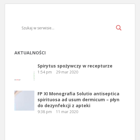
AKTUALNOŚCI
Spirytus spożywczy w recepturze
1:54 pm
29 mar 2020
FP XI Monografia Solutio antiseptica
spirituosa ad usum dermicum – płyn
do dezynfekcji z apteki
9:38 pm
11 mar 2020