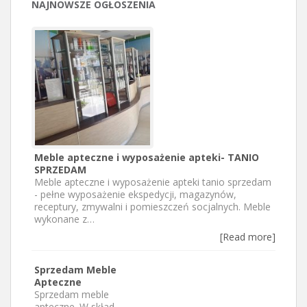
NAJNOWSZE OGŁOSZENIA
Meble apteczne i wyposażenie apteki- TANIO
SPRZEDAM
Meble apteczne i wyposażenie apteki tanio sprzedam
- pełne wyposażenie ekspedycji, magazynów,
receptury, zmywalni i pomieszczeń socjalnych. Meble
wykonane z…
[Read more]
Sprzedam Meble
Apteczne
Sprzedam meble
apteczne. W skład