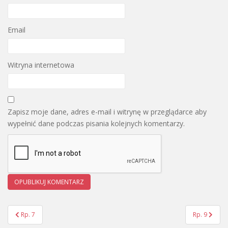
Email
Witryna internetowa
Zapisz moje dane, adres e-mail i witrynę w przeglądarce aby
wypełnić dane podczas pisania kolejnych komentarzy.
Rp. 7
Rp. 9
Nawigacja wpisu