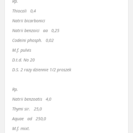
Rp.
Thiocoli 0,4
Natrii bicarbonici
Natrii benzoici aa 0,25
Codeini phosph. 0,02
M.f. pulvis
D.t.d. No 20
D.S. 2 razy dziennie 1/2 proszek
Rp.
Natrii benzoatis 4,0
Thymi sir. 25,0
Aquae ad 250,0
M.f. mixt.