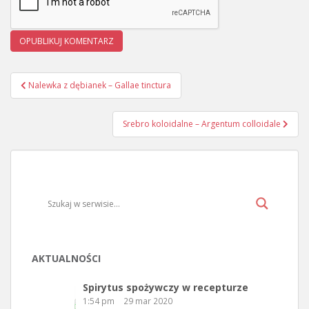
Nalewka z dębianek – Gallae tinctura
Nawigacja wpisu
Srebro koloidalne – Argentum colloidale
AKTUALNOŚCI
Spirytus spożywczy w recepturze
1:54 pm
29 mar 2020