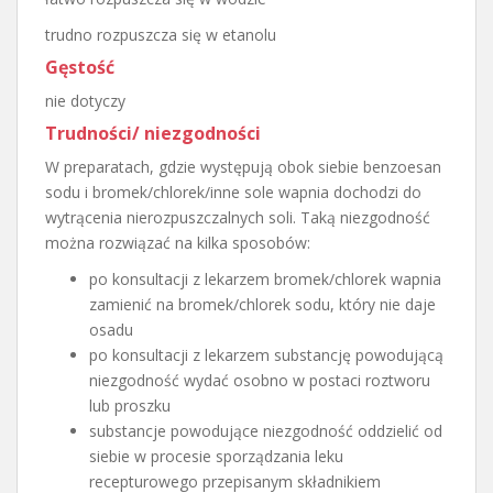
trudno rozpuszcza się w etanolu
Gęstość
nie dotyczy
Trudności/ niezgodności
W preparatach, gdzie występują obok siebie benzoesan
sodu i bromek/chlorek/inne sole wapnia dochodzi do
wytrącenia nierozpuszczalnych soli. Taką niezgodność
można rozwiązać na kilka sposobów:
po konsultacji z lekarzem bromek/chlorek wapnia
zamienić na bromek/chlorek sodu, który nie daje
osadu
po konsultacji z lekarzem substancję powodującą
niezgodność wydać osobno w postaci roztworu
lub proszku
substancje powodujące niezgodność oddzielić od
siebie w procesie sporządzania leku
recepturowego przepisanym składnikiem