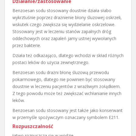
Działanie/zastosowanie
Benzoesan sodu stosowany doustnie działa słabo
wykrztuśnie poprzez drażnienie błony śluzowej oskrzeli,
wskutek czego zwiększa się wydzielanie oskrzelowe.
Stosowany jest w leczeniu stanów zapalnych dróg
oddechowych oraz zapaleń jamy ustnej wywołanych
przez bakterie.
Działa też odkażająco, dlatego wchodzi w skład różnych
postaci leków do użycia zewnętrznego.
Benzoesan sodu drażni błonę śluzową przewodu
pokarmowego, dlatego nie powinien być stosowany
doustnie w leczeniu pacjentów z wrażliwym żołądkiem.
Z tego powodu może też zwiększać wchłanianie innych
leków.
Benzoesan sodu stosowany jest także jako konserwant
w przemyśle spożywczym oznaczany symbolem E211.
Rozpuszczalność
łatwo rozpuszcza się w wodzie