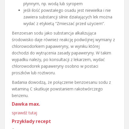
płynnym, np. wodą lub syropem
jeśli ilość powstałego osadu jest niewielka i nie
zawiera substancji silnie działających lek można
wydać z etykietą “Zmieszać przed użyciem”.
Benzoesan sodu jako substancja alkalizująca
środowisko daje również reakcję podwójnej wymiany z
chlorowodorkiem papaweryny, w wyniku której
dochodzi do wytrącenia zasady papaweryny. W takim
wypadku należy, po konsultacji z lekarzem, wydać
chlorowodorek papaweryny osobno w postaci
proszków lub roztworu.
Badania dowodzą, że połączenie benzoesanu sodu z
witaminą C skutkuje powstaniem rakotwórczego
benzenu.
Dawka max.
sprawdź tutaj
Przykłady recept