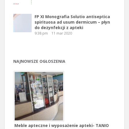
FP XI Monografia Solutio antiseptica
spirituosa ad usum dermicum – płyn
do dezynfekcji z apteki
9:38 pm
11 mar 2020
NAJNOWSZE OGŁOSZENIA
Meble apteczne i wyposażenie apteki- TANIO