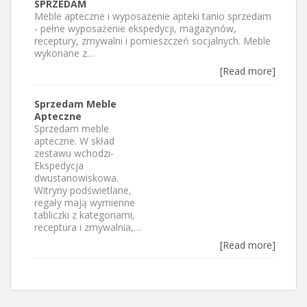
SPRZEDAM
Meble apteczne i wyposażenie apteki tanio sprzedam
- pełne wyposażenie ekspedycji, magazynów,
receptury, zmywalni i pomieszczeń socjalnych. Meble
wykonane z…
[Read more]
Sprzedam Meble
Apteczne
Sprzedam meble
apteczne. W skład
zestawu wchodzi-
Ekspedycja
dwustanowiskowa.
Witryny podświetlane,
regały mają wymienne
tabliczki z kategoriami,
receptura i zmywalnia,…
[Read more]