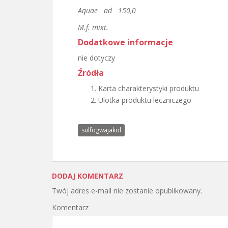
Aquae ad 150,0
M.f. mixt.
Dodatkowe informacje
nie dotyczy
Źródła
Karta charakterystyki produktu
Ulotka produktu leczniczego
sulfogwajakol
DODAJ KOMENTARZ
Twój adres e-mail nie zostanie opublikowany.
Komentarz