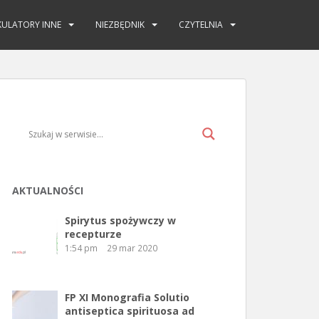
KULATORY INNE
NIEZBĘDNIK
CZYTELNIA
AKTUALNOŚCI
Spirytus spożywczy w
recepturze
1:54 pm
29 mar 2020
FP XI Monografia Solutio
antiseptica spirituosa ad