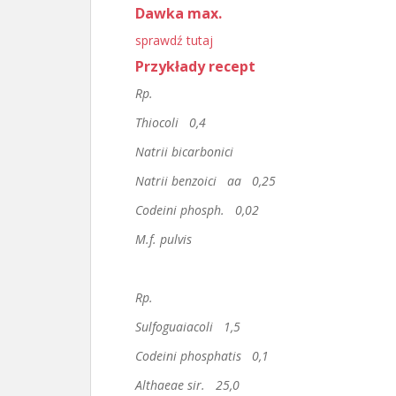
Dawka max.
sprawdź tutaj
Przykłady recept
Rp.
Thiocoli 0,4
Natrii bicarbonici
Natrii benzoici aa 0,25
Codeini phosph. 0,02
M.f. pulvis
Rp.
Sulfoguaiacoli 1,5
Codeini phosphatis 0,1
Althaeae sir. 25,0