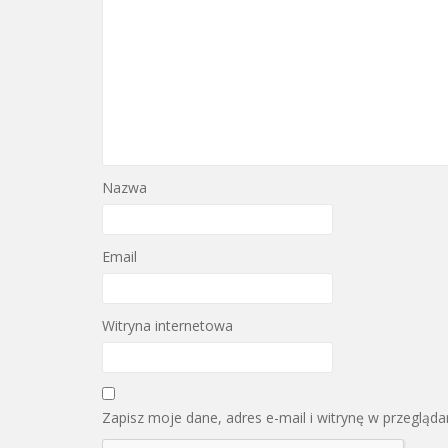
Nazwa
Email
Witryna internetowa
Zapisz moje dane, adres e-mail i witrynę w przegląd