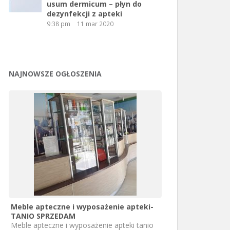
usum dermicum – płyn do
dezynfekcji z apteki
9:38 pm
11 mar 2020
NAJNOWSZE OGŁOSZENIA
Meble apteczne i wyposażenie apteki-
TANIO SPRZEDAM
Meble apteczne i wyposażenie apteki tanio