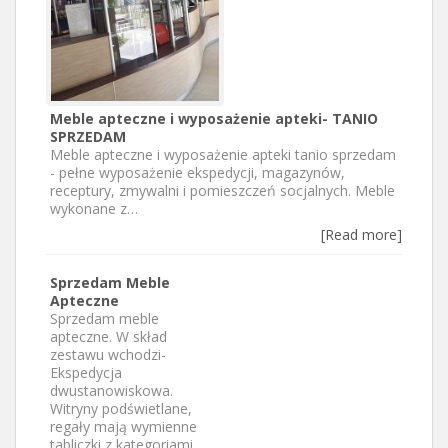
Meble apteczne i wyposażenie apteki- TANIO
SPRZEDAM
Meble apteczne i wyposażenie apteki tanio sprzedam
- pełne wyposażenie ekspedycji, magazynów,
receptury, zmywalni i pomieszczeń socjalnych. Meble
wykonane z…
[Read more]
Sprzedam Meble
Apteczne
Sprzedam meble
apteczne. W skład
zestawu wchodzi-
Ekspedycja
dwustanowiskowa.
Witryny podświetlane,
regały mają wymienne
tabliczki z kategoriami,