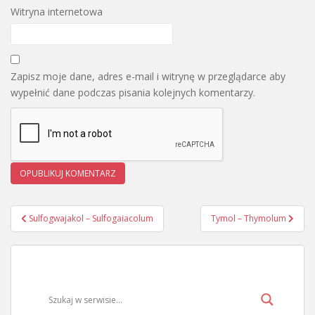
Witryna internetowa
Zapisz moje dane, adres e-mail i witrynę w przeglądarce aby
wypełnić dane podczas pisania kolejnych komentarzy.
Sulfogwajakol – Sulfogaiacolum
Tymol – Thymolum
Nawigacja wpisu