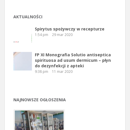
AKTUALNOŚCI
Spirytus spożywczy w recepturze
1:54 pm
29 mar 2020
FP XI Monografia Solutio antiseptica
spirituosa ad usum dermicum – płyn
do dezynfekcji z apteki
9:38 pm
11 mar 2020
NAJNOWSZE OGŁOSZENIA