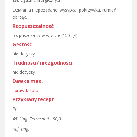
Działania niepożądane: wysypka, pokrzywka, rumień,
obrzęk.
Rozpuszczalność
rozpuszczalny w wodzie (150 g/l)
Gęstość
nie dotyczy
Trudności/ niezgodności
nie dotyczy
Dawka max.
sprawdź tutaj
Przykłady recept
Rp.
4% Ung. Tetracaini 50,0
M.f. ung.