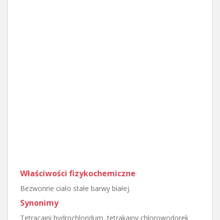
Właściwości fizykochemiczne
Bezwonne ciało stałe barwy białej.
Synonimy
Tetracaini hydrochloridum, tetrakainy chlorowodorek