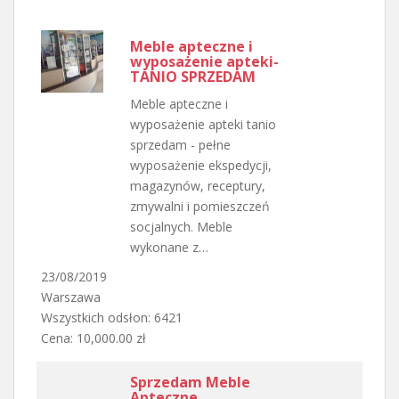
Meble apteczne i
wyposażenie apteki-
TANIO SPRZEDAM
Meble apteczne i
wyposażenie apteki tanio
sprzedam - pełne
wyposażenie ekspedycji,
magazynów, receptury,
zmywalni i pomieszczeń
socjalnych. Meble
wykonane z…
23/08/2019
Warszawa
Wszystkich odsłon: 6421
Cena: 10,000.00 zł
Sprzedam Meble
Apteczne