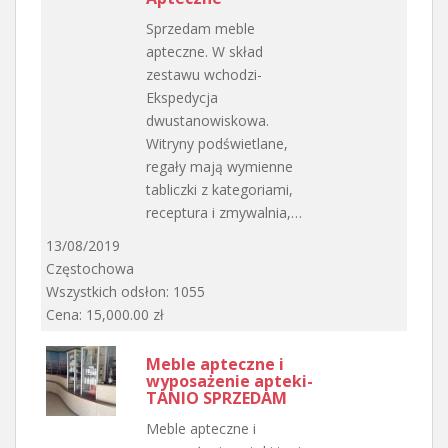
Sprzedam meble
apteczne. W skład
zestawu wchodzi-
Ekspedycja
dwustanowiskowa.
Witryny podświetlane,
regały mają wymienne
tabliczki z kategoriami,
receptura i zmywalnia,…
13/08/2019
Częstochowa
Wszystkich odsłon: 1055
Cena: 15,000.00 zł
Meble apteczne i
wyposażenie apteki-
TANIO SPRZEDAM
Meble apteczne i