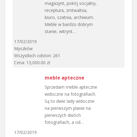
magazynt, pokój socjalny,
receptura, zmtwalnia,
biuro, szatnia, archiwum.
Meble w bardzo dobrym
stanie, witrynt…
17/02/2019
Myszków
Wszystkich odsłon: 261
Cena: 13,000.00 zł
meble apteczne
Sprzedam meble apteczne
widoczne na fotografiach.
Są to dwie lady widoczne
na pierwszym planie na
pierwszych dwóch
fotografiach, a od…
17/02/2019