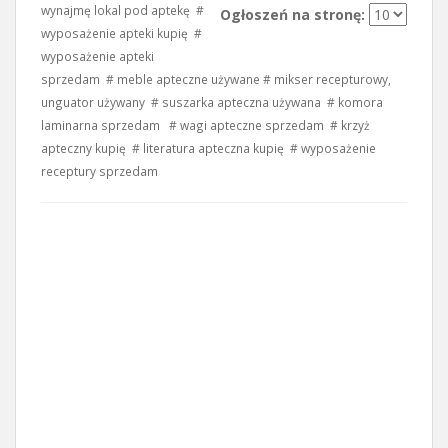
wynajmę lokal pod aptekę #
Ogłoszeń na stronę:
wyposażenie apteki kupię #
wyposażenie apteki
sprzedam # meble apteczne używane # mikser recepturowy,
unguator używany # suszarka apteczna używana # komora
laminarna sprzedam # wagi apteczne sprzedam # krzyż
apteczny kupię # literatura apteczna kupię # wyposażenie
receptury sprzedam