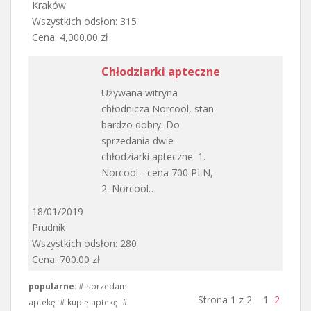
Kraków
Wszystkich odsłon: 315
Cena: 4,000.00 zł
Chłodziarki apteczne
Używana witryna
chłodnicza Norcool, stan
bardzo dobry. Do
sprzedania dwie
chłodziarki apteczne. 1.
Norcool - cena 700 PLN,
2. Norcool…
18/01/2019
Prudnik
Wszystkich odsłon: 280
Cena: 700.00 zł
popularne:
# sprzedam
Strona 1 z 2
1
2
aptekę # kupię aptekę #