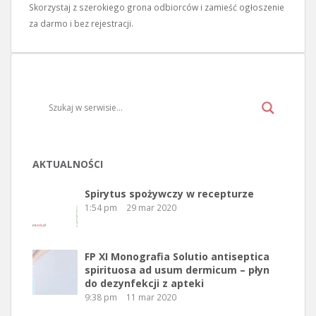
Skorzystaj z szerokiego grona odbiorców i zamieść ogłoszenie
za darmo i bez rejestracji.
AKTUALNOŚCI
Spirytus spożywczy w recepturze
1:54 pm
29 mar 2020
FP XI Monografia Solutio antiseptica
spirituosa ad usum dermicum – płyn
do dezynfekcji z apteki
9:38 pm
11 mar 2020