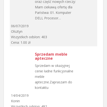
oraz część nowych rzeczy:
Mam ciekawą ofertę dla
Państwa: 01. Komputer
DELL Procesor…
06/07/2019
Olsztyn
Wszystkich odsłon: 403
Cena: 1.00 zł
Sprzedam meble
apteczne
Sprzedam w okazyjnej
cenie ładne funkcjonalne
meble
apteczne.Zapraszam do
kontaktu
14/04/2019
Konin
Wszystkich odsłon: 492