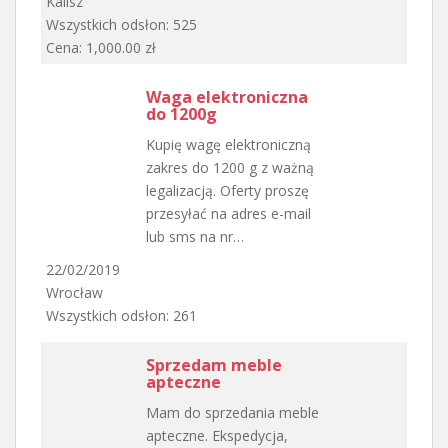
Kalisz
Wszystkich odsłon: 525
Cena: 1,000.00 zł
Waga elektroniczna
do 1200g
Kupię wagę elektroniczną
zakres do 1200 g z ważną
legalizacją. Oferty proszę
przesyłać na adres e-mail
lub sms na nr…
22/02/2019
Wrocław
Wszystkich odsłon: 261
Sprzedam meble
apteczne
Mam do sprzedania meble
apteczne. Ekspedycja,