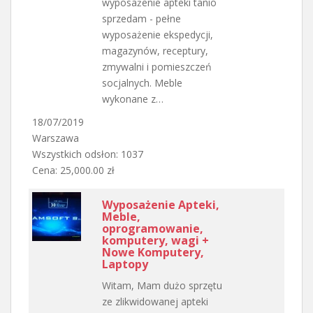
wyposażenie apteki tanio
sprzedam - pełne
wyposażenie ekspedycji,
magazynów, receptury,
zmywalni i pomieszczeń
socjalnych. Meble
wykonane z…
18/07/2019
Warszawa
Wszystkich odsłon: 1037
Cena: 25,000.00 zł
Wyposażenie Apteki,
Meble,
oprogramowanie,
komputery, wagi +
Nowe Komputery,
Laptopy
Witam, Mam dużo sprzętu
ze zlikwidowanej apteki