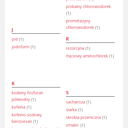
prokainy chlorowodorek
(1)
prometazyny
chlorowodorek
(1)
J
R
jod
(1)
jodoform
(1)
rezorcyna
(1)
rtęciowy aminochlorek
(1)
K
S
kodeiny fosforan
półwodny
(1)
sacharoza
(1)
kofeina
(1)
siarka
(1)
kofeino-sodowy
skrobia pszeniczna
(1)
benzoesan
(1)
smalec
(1)