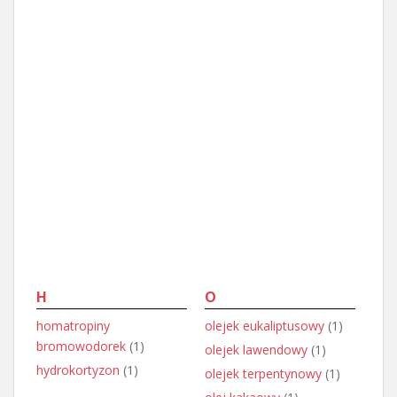
H
O
homatropiny
olejek eukaliptusowy
(1)
bromowodorek
(1)
olejek lawendowy
(1)
hydrokortyzon
(1)
olejek terpentynowy
(1)