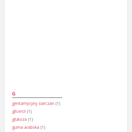
G
gentamycyny siarczan
(1)
glicerol
(1)
glukoza
(1)
guma arabska
(1)