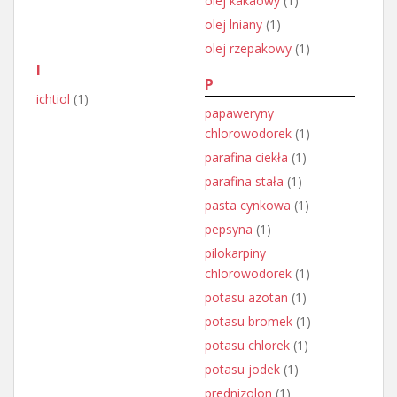
olej kakaowy
(1)
olej lniany
(1)
olej rzepakowy
(1)
I
P
ichtiol
(1)
papaweryny
chlorowodorek
(1)
parafina ciekła
(1)
parafina stała
(1)
pasta cynkowa
(1)
pepsyna
(1)
pilokarpiny
chlorowodorek
(1)
potasu azotan
(1)
potasu bromek
(1)
potasu chlorek
(1)
potasu jodek
(1)
prednizolon
(1)