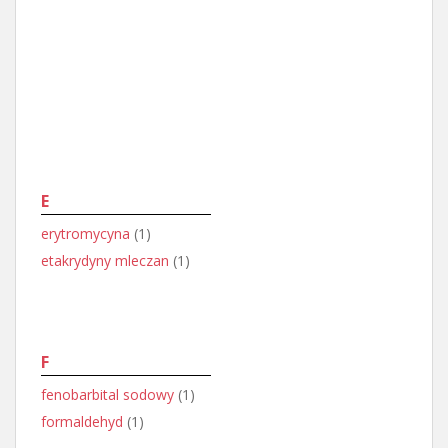
E
erytromycyna
(1)
etakrydyny mleczan
(1)
F
fenobarbital sodowy
(1)
formaldehyd
(1)