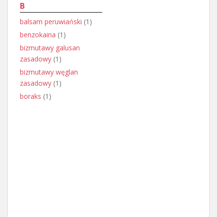
B
balsam peruwiański
(1)
benzokaina
(1)
bizmutawy galusan
zasadowy
(1)
bizmutawy węglan
zasadowy
(1)
boraks
(1)