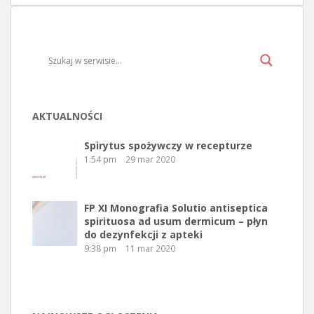
AKTUALNOŚCI
Spirytus spożywczy w recepturze
1:54 pm
29 mar 2020
FP XI Monografia Solutio antiseptica
spirituosa ad usum dermicum – płyn
do dezynfekcji z apteki
9:38 pm
11 mar 2020