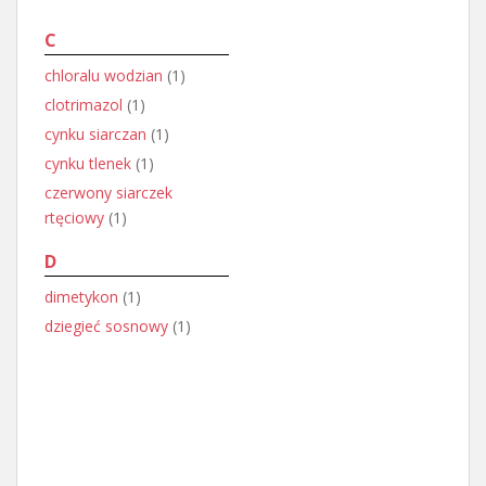
C
chloralu wodzian
(1)
clotrimazol
(1)
cynku siarczan
(1)
cynku tlenek
(1)
czerwony siarczek
rtęciowy
(1)
D
dimetykon
(1)
dziegieć sosnowy
(1)